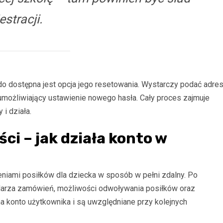
estracji.
do dostępna jest opcja jego resetowania. Wystarczy podać adre
 umożliwiający ustawienie nowego hasła. Cały proces zajmuje
 i działa.
ci – jak działa konto w
iami posiłków dla dziecka w sposób w pełni zdalny. Po
ndarza zamówień, możliwości odwoływania posiłków oraz
a konto użytkownika i są uwzględniane przy kolejnych