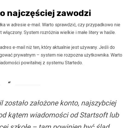
o najczęściej zawodzi
ka w adresie e-mail. Warto sprawdzić, czy przypadkowo nie
t włączony. System rozróżnia wielkie i małe litery w haśle.
dres e-mail niż ten, który aktualnie jest używany. Jeśli do
ę logować prywatnym – system nie rozpozna użytkownika. Warto
adomości powitalnej z systemu Startedo.
il zostało założone konto, najszybciej
d kątem wiadomości od Startsoft lub
cej szkołę – tam powinien być ślad