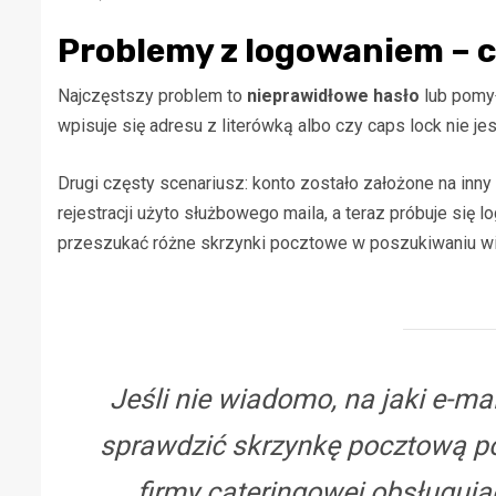
Problemy z logowaniem – c
Najczęstszy problem to
nieprawidłowe hasło
lub pomył
wpisuje się adresu z literówką albo czy caps lock nie jes
Drugi częsty scenariusz: konto zostało założone na inny a
rejestracji użyto służbowego maila, a teraz próbuje si
przeszukać różne skrzynki pocztowe w poszukiwaniu wi
Jeśli nie wiadomo, na jaki e-ma
sprawdzić skrzynkę pocztową po
firmy cateringowej obsługują