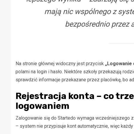
mają nic wspólnego z sys
bezpośrednio przez 
Na stronie głównej widoczny jest przycisk
„Logowanie d
polami na login i hasło. Niektóre szkoły przekazują rodz
sprawdzić informacje przekazane przez placówkę, bo ad
Rejestracja konta – co trz
logowaniem
Zalogowanie się do Startedo wymaga wcześniejszego zało
– system nie przypisuje kont automatycznie, więc każdy 