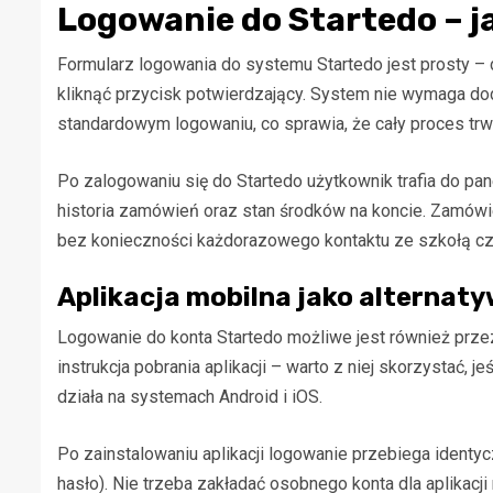
Logowanie do Startedo – j
Formularz logowania do systemu Startedo jest prosty –
kliknąć przycisk potwierdzający. System nie wymaga do
standardowym logowaniu, co sprawia, że cały proces trw
Po zalogowaniu się do Startedo użytkownik trafia do pa
historia zamówień oraz stan środków na koncie. Zamówie
bez konieczności każdorazowego kontaktu ze szkołą cz
Aplikacja mobilna jako alternaty
Logowanie do konta Startedo możliwe jest również przez 
instrukcja pobrania aplikacji – warto z niej skorzystać, j
działa na systemach Android i iOS.
Po zainstalowaniu aplikacji logowanie przebiega identy
hasło). Nie trzeba zakładać osobnego konta dla aplikacji 