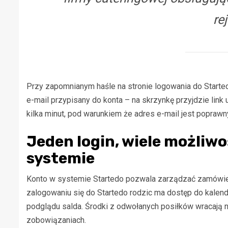
rej
Przy zapomnianym haśle na stronie logowania do Starte
e-mail przypisany do konta – na skrzynkę przyjdzie link
kilka minut, pod warunkiem że adres e-mail jest poprawny
Jeden login, wiele możliwoś
systemie
Konto w systemie Startedo pozwala zarządzać zamówien
zalogowaniu się do Startedo rodzic ma dostęp do kale
podglądu salda. Środki z odwołanych posiłków wracają n
zobowiązaniach.