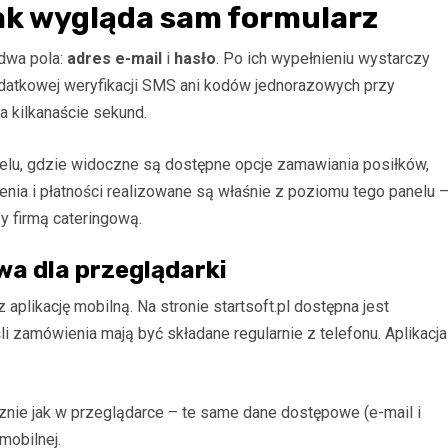
ak wygląda sam formularz
 dwa pola:
adres e-mail
i
hasło
. Po ich wypełnieniu wystarczy
datkowej weryfikacji SMS ani kodów jednorazowych przy
a kilkanaście sekund.
nelu, gdzie widoczne są dostępne opcje zamawiania posiłków,
nia i płatności realizowane są właśnie z poziomu tego panelu 
y firmą cateringową.
wa dla przeglądarki
aplikację mobilną. Na stronie startsoft.pl dostępna jest
eśli zamówienia mają być składane regularnie z telefonu. Aplikacja
cznie jak w przeglądarce – te same dane dostępowe (e-mail i
mobilnej.