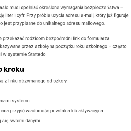
Hasło musi spełniać określone wymagania bezpieczeństwa –
iter i cyfr. Przy próbie użycia adresu e-mail, który już figuruje
to jest przypisane do unikalnego adresu mailowego.
e przekazać rodzicom bezpośredni link do formularza
zekazywane przez szkołę na początku roku szkolnego – często
ji w systemie Startedo.
o kroku
aj z linku otrzymanego od szkoły.
niami systemu.
winna przyjść wiadomość powitalna lub aktywacyjna.
j się swoimi danymi.