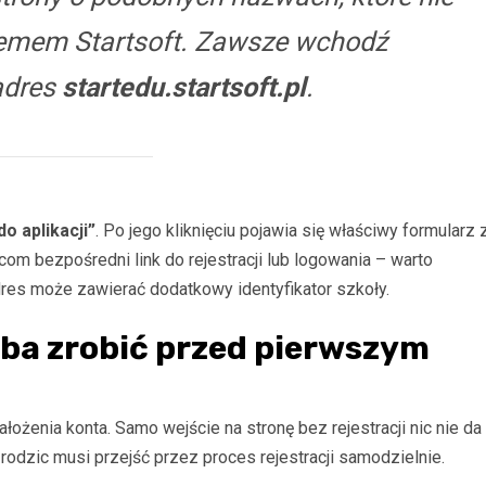
temem Startsoft. Zawsze wchodź
adres
startedu.startsoft.pl
.
o aplikacji”
. Po jego kliknięciu pojawia się właściwy formularz 
icom bezpośredni link do rejestracji lub logowania – warto
res może zawierać dodatkowy identyfikator szkoły.
eba zrobić przed pierwszym
żenia konta. Samo wejście na stronę bez rejestracji nic nie da
rodzic musi przejść przez proces rejestracji samodzielnie.