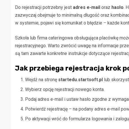
Do rejestracji potrzebny jest
adres e-mail
oraz
hasło
. 
zazwyczaj obejmuje to minimalną długość oraz kombinację l
w systemie, pojawi się komunikat o błędzie – każde kon
Szkoła lub firma cateringowa obsługująca placówkę moż
rejestracyjnego. Warto zwrócić uwagę na informacje pr
są tam zawarte konkretne instrukcje dotyczące rejestrac
Jak przebiega rejestracja krok p
Wejdź na stronę
startedu.startsoft.pl
lub skorzyst
Wybierz opcję rejestracji nowego konta.
Podaj adres e-mail i ustaw hasło zgodne z wymaga
Potwierdź rejestrację – na podany adres e-mail po
Po aktywacji wróć do formularza logowania i zalogu