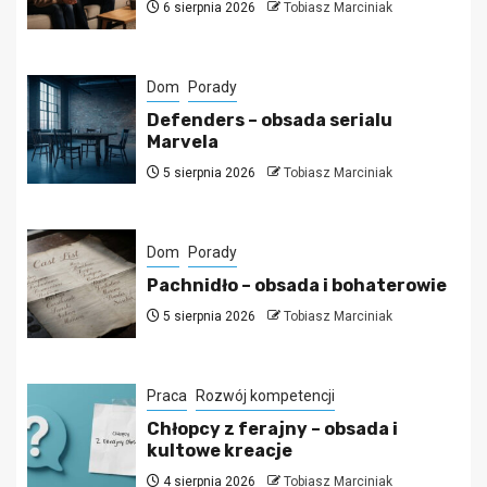
6 sierpnia 2026
Tobiasz Marciniak
Dom
Porady
Defenders – obsada serialu
Marvela
5 sierpnia 2026
Tobiasz Marciniak
Dom
Porady
Pachnidło – obsada i bohaterowie
5 sierpnia 2026
Tobiasz Marciniak
Praca
Rozwój kompetencji
Chłopcy z ferajny – obsada i
kultowe kreacje
4 sierpnia 2026
Tobiasz Marciniak