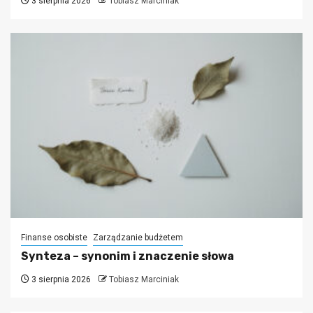
3 sierpnia 2026
Tobiasz Marciniak
Finanse osobiste
Zarządzanie budżetem
Synteza – synonim i znaczenie słowa
3 sierpnia 2026
Tobiasz Marciniak