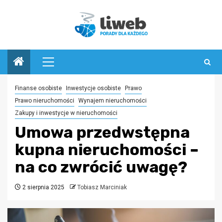
Przejdź
do
treści
Menu
główne
Finanse osobiste
Inwestycje osobiste
Prawo
Prawo nieruchomości
Wynajem nieruchomości
Zakupy i inwestycje w nieruchomości
Umowa przedwstępna
kupna nieruchomości –
na co zwrócić uwagę?
2 sierpnia 2025
Tobiasz Marciniak