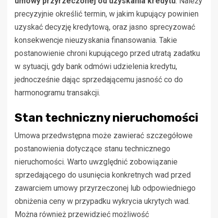
umowy przyrzeczonej od uzyskania kredytu
. Należy
precyzyjnie określić termin, w jakim kupujący powinien
uzyskać decyzję kredytową, oraz jasno sprecyzować
konsekwencje nieuzyskania finansowania. Takie
postanowienie chroni kupującego przed utratą zadatku
w sytuacji, gdy bank odmówi udzielenia kredytu,
jednocześnie dając sprzedającemu jasność co do
harmonogramu transakcji.
Stan techniczny nieruchomości
Umowa przedwstępna może zawierać szczegółowe
postanowienia dotyczące stanu technicznego
nieruchomości. Warto uwzględnić zobowiązanie
sprzedającego do usunięcia konkretnych wad przed
zawarciem umowy przyrzeczonej lub odpowiedniego
obniżenia ceny w przypadku wykrycia ukrytych wad.
Można również przewidzieć możliwość