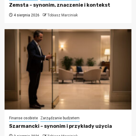
Zemsta – synonim, znaczenie i kontekst
4 sierpnia 2026
Tobiasz Marciniak
Finanse osobiste
Zarządzanie budżetem
Szarmancki – synonim i przykłady użycia