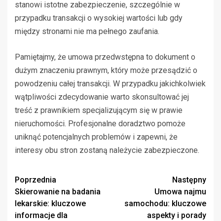
stanowi istotne zabezpieczenie, szczególnie w
przypadku transakcji o wysokiej wartości lub gdy
między stronami nie ma pełnego zaufania.
Pamiętajmy, że umowa przedwstępna to dokument o
dużym znaczeniu prawnym, który może przesądzić o
powodzeniu całej transakcji. W przypadku jakichkolwiek
wątpliwości zdecydowanie warto skonsultować jej
treść z prawnikiem specjalizującym się w prawie
nieruchomości. Profesjonalne doradztwo pomoże
uniknąć potencjalnych problemów i zapewni, że
interesy obu stron zostaną należycie zabezpieczone.
Zobacz
Poprzednia
Następny
Skierowanie na badania
Umowa najmu
wpisy
lekarskie: kluczowe
samochodu: kluczowe
informacje dla
aspekty i porady