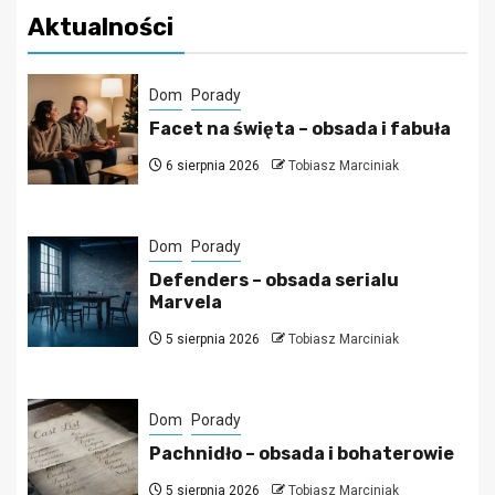
Aktualności
Dom
Porady
Facet na święta – obsada i fabuła
6 sierpnia 2026
Tobiasz Marciniak
Dom
Porady
Defenders – obsada serialu
Marvela
5 sierpnia 2026
Tobiasz Marciniak
Dom
Porady
Pachnidło – obsada i bohaterowie
5 sierpnia 2026
Tobiasz Marciniak