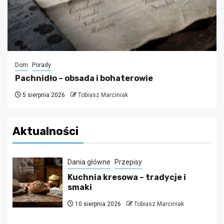
Dom
Porady
Pachnidło – obsada i bohaterowie
5 sierpnia 2026
Tobiasz Marciniak
Aktualności
Dania główne
Przepisy
Kuchnia kresowa – tradycje i
smaki
10 sierpnia 2026
Tobiasz Marciniak