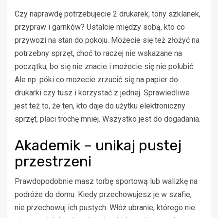
Czy naprawdę potrzebujecie 2 drukarek, tony szklanek,
przypraw i garnków? Ustalcie między sobą, kto co
przywozi na stan do pokoju. Możecie się też złożyć na
potrzebny sprzęt, choć to raczej nie wskazane na
początku, bo się nie znacie i możecie się nie polubić.
Ale np. póki co możecie zrzucić się na papier do
drukarki czy tusz i korzystać z jednej. Sprawiedliwe
jest też to, że ten, kto daje do użytku elektroniczny
sprzęt, płaci trochę mniej. Wszystko jest do dogadania.
Akademik – unikaj pustej
przestrzeni
Prawdopodobnie masz torbę sportową lub walizkę na
podróże do domu. Kiedy przechowujesz je w szafie,
nie przechowuj ich pustych. Włóż ubranie, którego nie