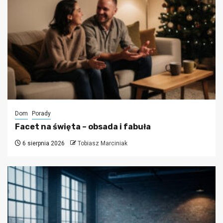
Dom
Porady
Facet na święta – obsada i fabuła
6 sierpnia 2026
Tobiasz Marciniak