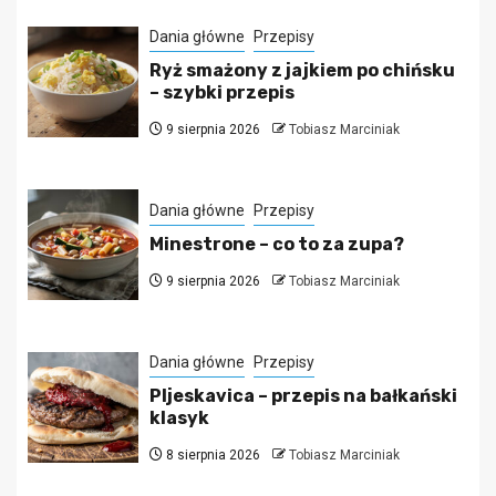
Dania główne
Przepisy
Ryż smażony z jajkiem po chińsku
– szybki przepis
9 sierpnia 2026
Tobiasz Marciniak
Dania główne
Przepisy
Minestrone – co to za zupa?
9 sierpnia 2026
Tobiasz Marciniak
Dania główne
Przepisy
Pljeskavica – przepis na bałkański
klasyk
8 sierpnia 2026
Tobiasz Marciniak