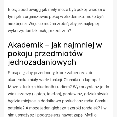
Biorąc pod uwagę, jak mały może być pokój, wiedza o
tym, jak zorganizować pokój w akademiku, może być
niezbędna. Więc co można zrobić, aby jak najlepiej
wykorzystać tak małą przestrzeń?
Akademik – jak najmniej w
pokoju przedmiotów
jednozadaniowych
Staraj się, aby przedmioty, które zabierzesz do
akademika miały wiele funkcji. Głośniki do laptopa?
Może z funkcją bluetooth i radiem? Wykorzystasz je do
wielu rzeczy (laptop, telefon), postawisz, gdziekolwiek
będzie miejsce, a dodatkowo posłuchasz radia. Garnki i
patelnie? A może jeden głębszy szeroki rondelek? I w
nim usmażysz i podgrzejesz nawet zupę. Myśl o