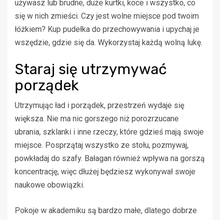
używasz lub brudne, duże kurtki, koce i wszystko, co
się w nich zmieści. Czy jest wolne miejsce pod twoim
łóżkiem? Kup pudełka do przechowywania i upychaj je
wszędzie, gdzie się da. Wykorzystaj każdą wolną lukę.
Staraj się utrzymywać
porządek
Utrzymując ład i porządek, przestrzeń wydaje się
większa. Nie ma nic gorszego niż porozrzucane
ubrania, szklanki i inne rzeczy, które gdzieś mają swoje
miejsce. Posprzątaj wszystko ze stołu, pozmywaj,
powkładaj do szafy. Bałagan również wpływa na gorszą
koncentrację, więc dłużej będziesz wykonywał swoje
naukowe obowiązki.
Pokoje w akademiku są bardzo małe, dlatego dobrze