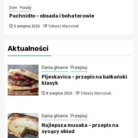
Dom
Porady
Pachnidło – obsada i bohaterowie
5 sierpnia 2026
Tobiasz Marciniak
Aktualności
Dania główne
Przepisy
Pljeskavica – przepis na bałkański
klasyk
8 sierpnia 2026
Tobiasz Marciniak
Dania główne
Przepisy
Najlepsza musaka – przepis na
sycący obiad