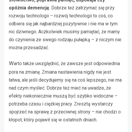
opóźnia demencję
. Dobrze też zatrzymać się przy
rozwoju technologii – rozwój technologii to coś, co
odbiera się jak najbardziej pozytywnie i nie ma w tym
nic dziwnego. Aczkolwiek musimy pamiętać, że mamy
do czynienia ze swego rodzaju pułapką – z niczym nie
można przesadzać.
W
arto także uwzględnić, że zawsze jest odpowiednia
pora na zmianę. Zmiana nastawienia nigdy nie jest
łatwa, ale jeśli decydujemy się na coś lepszego, nie ma
nad czym myśleć. Dobrze też mieć na uwadze, że
efekty niekoniecznie muszą być szybko widoczne
–
potrzeba czasu i ciężkiej pracy. Zresztą wystarczy
spojrzeć na sprawę z przeciwnej strony – nie chodzi o
kłopot, który pojawił się w ostatnich dniach.