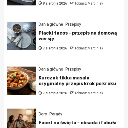
8 sierpnia 2026
Tobiasz Marciniak
Dania główne
Przepisy
Placki tacos – przepis na domową
wersję
7 sierpnia 2026
Tobiasz Marciniak
Dania główne
Przepisy
Kurczak tikka masala –
oryginalny przepis krok po kroku
7 sierpnia 2026
Tobiasz Marciniak
Dom
Porady
Facet na święta – obsada i fabuła