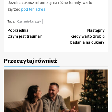
Jeżeli szukasz informacji na różne tematy, warto
zajrzeć
pod ten adres
.
Czytanie książęk
Tags:
Zobacz
Poprzednia
Następny
Czym jest trauma?
Kiedy warto zrobić
wpisy
badania na cukier?
Przeczytaj również