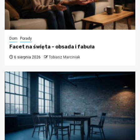
Dom
Porady
Facet na święta – obsada i fabuła
6 sierpnia 2026
Tobiasz Marciniak