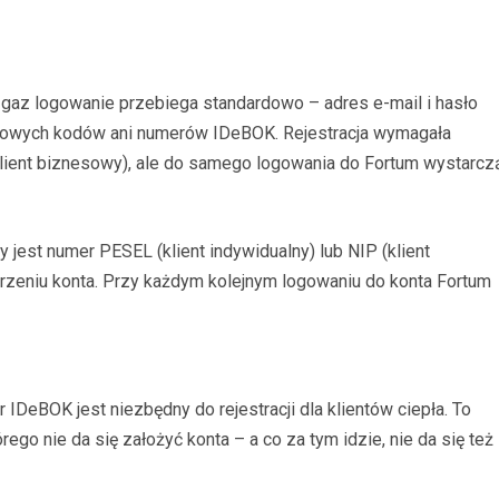
gaz logowanie przebiega standardowo – adres e-mail i hasło
atkowych kodów ani numerów IDeBOK. Rejestracja wymagała
klient biznesowy), ale do samego logowania do Fortum wystarcz
y jest numer PESEL (klient indywidualny) lub NIP (klient
orzeniu konta. Przy każdym kolejnym logowaniu do konta Fortum
 IDeBOK jest niezbędny do rejestracji dla klientów ciepła. To
rego nie da się założyć konta – a co za tym idzie, nie da się też