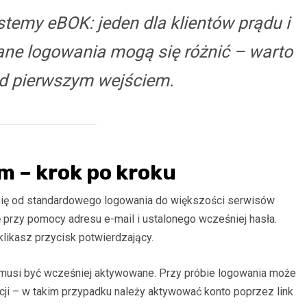
emy eBOK: jeden dla klientów prądu i
 Dane logowania mogą się różnić – warto
ed pierwszym wejściem.
m – krok po kroku
i się od standardowego logowania do większości serwisów
ę przy pomocy adresu e-mail i ustalonego wcześniej hasła.
klikasz przycisk potwierdzający.
to musi być wcześniej aktywowane. Przy próbie logowania może
acji – w takim przypadku należy aktywować konto poprzez link