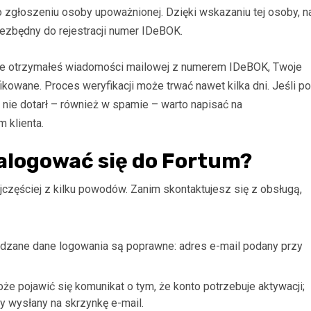
 zgłoszeniu osoby upoważnionej. Dzięki wskazaniu tej osoby, n
iezbędny do rejestracji numer IDeBOK.
 nie otrzymałeś wiadomości mailowej z numerem IDeBOK, Twoje
owane. Proces weryfikacji może trwać nawet kilka dni. Jeśli po
nie dotarł – również w spamie – warto napisać na
 klienta.
zalogować się do Fortum?
częściej z kilku powodów. Zanim skontaktujesz się z obsługą,
adzane dane logowania są poprawne: adres e-mail podany przy
że pojawić się komunikat o tym, że konto potrzebuje aktywacji;
y wysłany na skrzynkę e-mail.