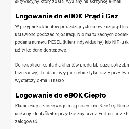
aktywacyjny, który został wysłany na skrzynkę e-mail.
Logowanie do eBOK Prąd i Gaz
W przypadku klientów posiadających umowę na prąd lub 
ustawione podczas rejestracji. Nie ma tu żadnych dod
podania numeru PESEL (klient indywidualny) lub NIP-u (
już tylko dane dostępowe.
Do rejestracji konta dla klientów prądu lub gazu potrzebn
biznesowy). Te dane były potrzebne tylko raz – przy tw
wystarczy e-mail i hasło.
Logowanie do eBOK Ciepło
Klienci ciepła sieciowego mają nieco inną ścieżkę. Numer
unikalny identyfikator przydzielany przez Fortum, bez któ
zalogować.