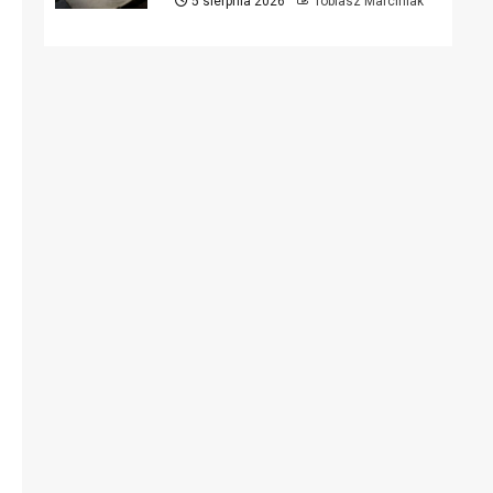
5 sierpnia 2026
Tobiasz Marciniak