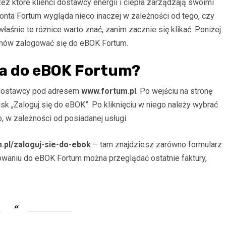
zez które klienci dostawcy energii i ciepła zarządzają swoimi
nta Fortum wygląda nieco inaczej w zależności od tego, czy
właśnie te różnice warto znać, zanim zacznie się klikać. Poniżej
emów zalogować się do eBOK Fortum.
ia do eBOK Fortum?
 dostawcy pod adresem
www.fortum.pl
. Po wejściu na stronę
k „Zaloguj się do eBOK”. Po kliknięciu w niego należy wybrać
, w zależności od posiadanej usługi.
.pl/zaloguj-sie-do-ebok
– tam znajdziesz zarówno formularz
ogowaniu do eBOK Fortum można przeglądać ostatnie faktury,