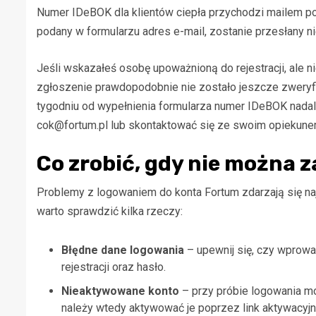
Numer IDeBOK dla klientów ciepła przychodzi mailem po
podany w formularzu adres e-mail, zostanie przesłany n
Jeśli wskazałeś osobę upoważnioną do rejestracji, ale
zgłoszenie prawdopodobnie nie zostało jeszcze zweryfik
tygodniu od wypełnienia formularza numer IDeBOK nadal 
cok@fortum.pl
lub skontaktować się ze swoim opiekunem
Co zrobić, gdy nie można 
Problemy z logowaniem do konta Fortum zdarzają się naj
warto sprawdzić kilka rzeczy:
Błędne dane logowania
– upewnij się, czy wprow
rejestracji oraz hasło.
Nieaktywowane konto
– przy próbie logowania mo
należy wtedy aktywować je poprzez link aktywacyjn