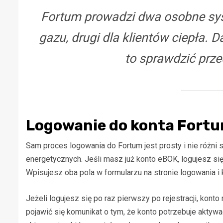
Fortum prowadzi dwa osobne syst
gazu, drugi dla klientów ciepła.
to sprawdzić prz
Logowanie do konta Fortu
Sam proces logowania do Fortum jest prosty i nie różn
energetycznych. Jeśli masz już konto eBOK, logujesz si
Wpisujesz oba pola w formularzu na stronie logowania i 
Jeżeli logujesz się po raz pierwszy po rejestracji, kon
pojawić się komunikat o tym, że konto potrzebuje aktyw