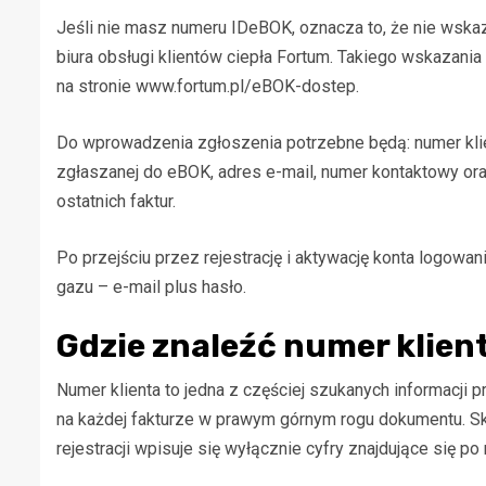
Jeśli nie masz numeru IDeBOK, oznacza to, że nie wska
biura obsługi klientów ciepła Fortum. Takiego wskazani
na stronie www.fortum.pl/eBOK-dostep.
Do wprowadzenia zgłoszenia potrzebne będą: numer klie
zgłaszanej do eBOK, adres e-mail, numer kontaktowy ora
ostatnich faktur.
Po przejściu przez rejestrację i aktywację konta logowa
gazu – e-mail plus hasło.
Gdzie znaleźć numer klien
Numer klienta to jedna z częściej szukanych informacji 
na każdej fakturze w prawym górnym rogu dokumentu. 
rejestracji wpisuje się wyłącznie cyfry znajdujące się po