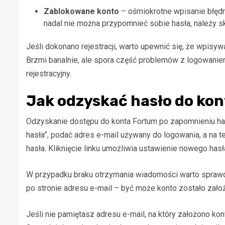
Zablokowane konto
– ośmiokrotne wpisanie błędne
nadal nie można przypomnieć sobie hasła, należy sk
Jeśli dokonano rejestracji, warto upewnić się, że wpisywa
Brzmi banalnie, ale spora część problemów z logowaniem
rejestracyjny.
Jak odzyskać hasło do ko
Odzyskanie dostępu do konta Fortum po zapomnieniu has
hasła”, podać adres e-mail używany do logowania, a na 
hasła. Kliknięcie linku umożliwia ustawienie nowego hasł
W przypadku braku otrzymania wiadomości warto sprawdzi
po stronie adresu e-mail – być może konto zostało założ
Jeśli nie pamiętasz adresu e-mail, na który założono ko