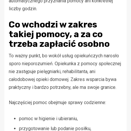
automatycznego przyznania pomocy ani konkretnej
liczby godzin.
Co wchodzi w zakres
takiej pomocy, a za co
trzeba zapłacić osobno
To ważny punkt, bo wokół usług opiekuńczych narosło
sporo nieporozumień. Opiekunka z pomocy społecznej
nie zastępuje pielęgniarki, rehabilitanta, ani
całodobowej opieki domowej. Zakres wsparcia bywa
praktyczny i bardzo potrzebny, ale ma swoje granice.
Najczęściej pomoc obejmuje sprawy codzienne:
pomoc w higienie i ubieraniu,
przygotowanie lub podanie posiłku,