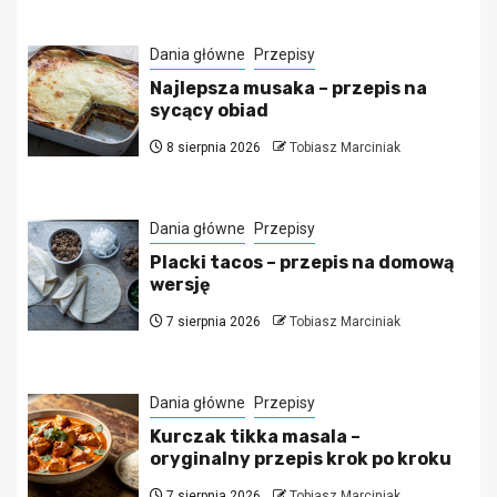
Dania główne
Przepisy
Najlepsza musaka – przepis na
sycący obiad
8 sierpnia 2026
Tobiasz Marciniak
Dania główne
Przepisy
Placki tacos – przepis na domową
wersję
7 sierpnia 2026
Tobiasz Marciniak
Dania główne
Przepisy
Kurczak tikka masala –
oryginalny przepis krok po kroku
7 sierpnia 2026
Tobiasz Marciniak