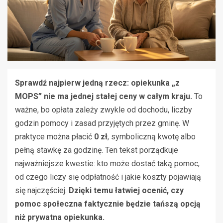
Sprawdź najpierw jedną rzecz: opiekunka „z
MOPS” nie ma jednej stałej ceny w całym kraju.
To
ważne, bo opłata zależy zwykle od dochodu, liczby
godzin pomocy i zasad przyjętych przez gminę. W
praktyce można płacić
0 zł
, symboliczną kwotę albo
pełną stawkę za godzinę. Ten tekst porządkuje
najważniejsze kwestie: kto może dostać taką pomoc,
od czego liczy się odpłatność i jakie koszty pojawiają
się najczęściej.
Dzięki temu łatwiej ocenić, czy
pomoc społeczna faktycznie będzie tańszą opcją
niż prywatna opiekunka.