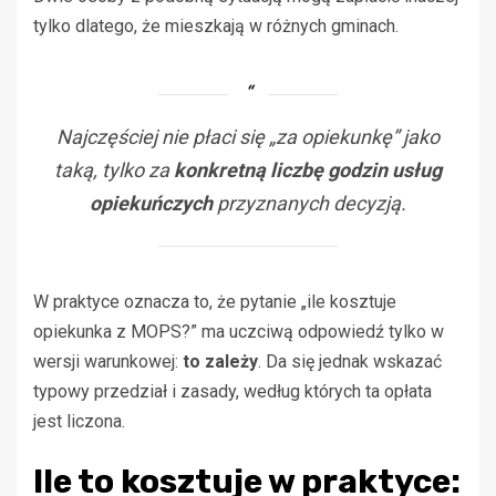
tylko dlatego, że mieszkają w różnych gminach.
Najczęściej nie płaci się „za opiekunkę” jako
taką, tylko za
konkretną liczbę godzin usług
opiekuńczych
przyznanych decyzją.
W praktyce oznacza to, że pytanie „ile kosztuje
opiekunka z MOPS?” ma uczciwą odpowiedź tylko w
wersji warunkowej:
to zależy
. Da się jednak wskazać
typowy przedział i zasady, według których ta opłata
jest liczona.
Ile to kosztuje w praktyce: