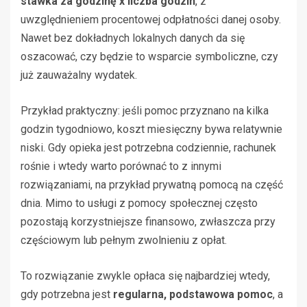
stawka za godzinę x liczba godzin
, z
uwzględnieniem procentowej odpłatności danej osoby.
Nawet bez dokładnych lokalnych danych da się
oszacować, czy będzie to wsparcie symboliczne, czy
już zauważalny wydatek.
Przykład praktyczny: jeśli pomoc przyznano na kilka
godzin tygodniowo, koszt miesięczny bywa relatywnie
niski. Gdy opieka jest potrzebna codziennie, rachunek
rośnie i wtedy warto porównać to z innymi
rozwiązaniami, na przykład prywatną pomocą na część
dnia. Mimo to usługi z pomocy społecznej często
pozostają korzystniejsze finansowo, zwłaszcza przy
częściowym lub pełnym zwolnieniu z opłat.
To rozwiązanie zwykle opłaca się najbardziej wtedy,
gdy potrzebna jest
regularna, podstawowa pomoc
, a