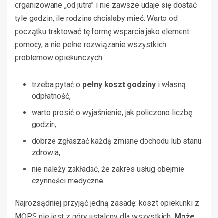
organizowane „od jutra” i nie zawsze udaje się dostać
tyle godzin, ile rodzina chciałaby mieć. Warto od
początku traktować tę formę wsparcia jako element
pomocy, a nie pełne rozwiązanie wszystkich
problemów opiekuńczych.
trzeba pytać o
pełny koszt godziny
i własną
odpłatność,
warto prosić o wyjaśnienie, jak policzono liczbę
godzin,
dobrze zgłaszać każdą zmianę dochodu lub stanu
zdrowia,
nie należy zakładać, że zakres usług obejmie
czynności medyczne.
Najrozsądniej przyjąć jedną zasadę: koszt opiekunki z
MOPS nie jest z góry ustalony dla wszystkich.
Może