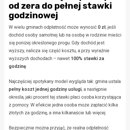
od zera do pełnej stawki
godzinowej
W wielu gminach odpłatność może wynosić
0 zł
, jeśli
dochód osoby samotnej lub na osobę w rodzinie mieści
się poniżej określonego progu. Gdy dochód jest
wyższy, nalicza się część kosztu, a przy wyraźnie
wyższych dochodach – nawet
100% stawki za
godzinę
.
Najczęściej spotykany model wygląda tak: gmina ustala
pełny koszt jednej godziny usługi
, a następnie
określa, jaki procent tej stawki płaci osoba korzystająca
z pomocy. W efekcie jedna osoba może zapłacić kilka
złotych za godzinę, a inna kilkanaście lub więcej.
Bezpiecznie można przyjąć, że realna odpłatność