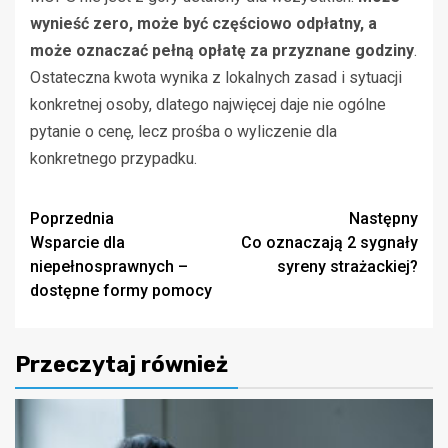
wynieść zero, może być częściowo odpłatny, a
może oznaczać pełną opłatę za przyznane godziny
.
Ostateczna kwota wynika z lokalnych zasad i sytuacji
konkretnej osoby, dlatego najwięcej daje nie ogólne
pytanie o cenę, lecz prośba o wyliczenie dla
konkretnego przypadku.
Zobacz
Poprzednia
Następny
Wsparcie dla
Co oznaczają 2 sygnały
wpisy
niepełnosprawnych –
syreny strażackiej?
dostępne formy pomocy
Przeczytaj również