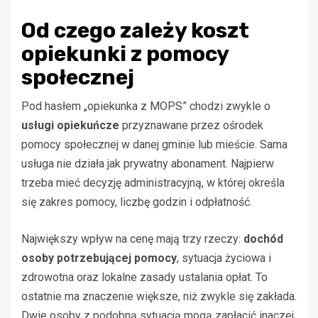
Od czego zależy koszt
opiekunki z pomocy
społecznej
Pod hasłem „opiekunka z MOPS” chodzi zwykle o
usługi opiekuńcze
przyznawane przez ośrodek
pomocy społecznej w danej gminie lub mieście. Sama
usługa nie działa jak prywatny abonament. Najpierw
trzeba mieć decyzję administracyjną, w której określa
się zakres pomocy, liczbę godzin i odpłatność.
Największy wpływ na cenę mają trzy rzeczy:
dochód
osoby potrzebującej pomocy
, sytuacja życiowa i
zdrowotna oraz lokalne zasady ustalania opłat. To
ostatnie ma znaczenie większe, niż zwykle się zakłada.
Dwie osoby z podobną sytuacją mogą zapłacić inaczej