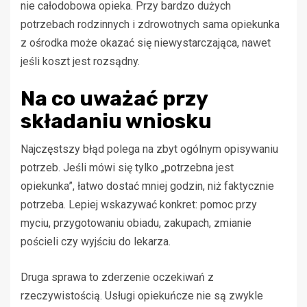
nie całodobowa opieka. Przy bardzo dużych
potrzebach rodzinnych i zdrowotnych sama opiekunka
z ośrodka może okazać się niewystarczająca, nawet
jeśli koszt jest rozsądny.
Na co uważać przy
składaniu wniosku
Najczęstszy błąd polega na zbyt ogólnym opisywaniu
potrzeb. Jeśli mówi się tylko „potrzebna jest
opiekunka”, łatwo dostać mniej godzin, niż faktycznie
potrzeba. Lepiej wskazywać konkret: pomoc przy
myciu, przygotowaniu obiadu, zakupach, zmianie
pościeli czy wyjściu do lekarza.
Druga sprawa to zderzenie oczekiwań z
rzeczywistością. Usługi opiekuńcze nie są zwykle