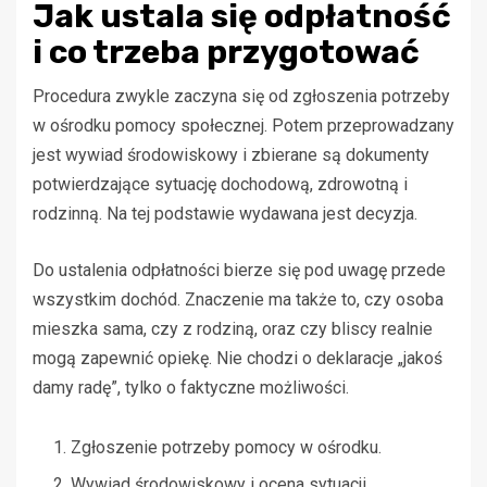
Jak ustala się odpłatność
i co trzeba przygotować
Procedura zwykle zaczyna się od zgłoszenia potrzeby
w ośrodku pomocy społecznej. Potem przeprowadzany
jest wywiad środowiskowy i zbierane są dokumenty
potwierdzające sytuację dochodową, zdrowotną i
rodzinną. Na tej podstawie wydawana jest decyzja.
Do ustalenia odpłatności bierze się pod uwagę przede
wszystkim dochód. Znaczenie ma także to, czy osoba
mieszka sama, czy z rodziną, oraz czy bliscy realnie
mogą zapewnić opiekę. Nie chodzi o deklaracje „jakoś
damy radę”, tylko o faktyczne możliwości.
Zgłoszenie potrzeby pomocy w ośrodku.
Wywiad środowiskowy i ocena sytuacji.