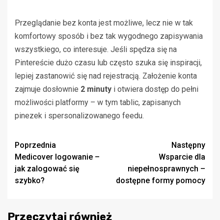
Przeglądanie bez konta jest możliwe, lecz nie w tak
komfortowy sposób i bez tak wygodnego zapisywania
wszystkiego, co interesuje. Jeśli spędza się na
Pintereście dużo czasu lub często szuka się inspiracji,
lepiej zastanowić się nad rejestracją. Założenie konta
zajmuje dosłownie
2 minuty
i otwiera dostęp do pełni
możliwości platformy – w tym tablic, zapisanych
pinezek i spersonalizowanego feedu.
Zobacz
Poprzednia
Następny
Medicover logowanie –
Wsparcie dla
wpisy
jak zalogować się
niepełnosprawnych –
szybko?
dostępne formy pomocy
Przeczytaj również