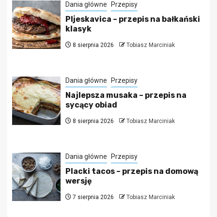
Dania główne
Przepisy
Pljeskavica – przepis na bałkański
klasyk
8 sierpnia 2026
Tobiasz Marciniak
Dania główne
Przepisy
Najlepsza musaka – przepis na
sycący obiad
8 sierpnia 2026
Tobiasz Marciniak
Dania główne
Przepisy
Placki tacos – przepis na domową
wersję
7 sierpnia 2026
Tobiasz Marciniak