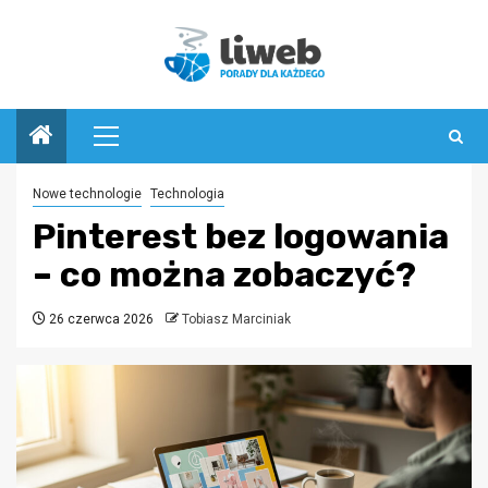
Przejdź
do
treści
Menu
główne
Nowe technologie
Technologia
Pinterest bez logowania
– co można zobaczyć?
26 czerwca 2026
Tobiasz Marciniak