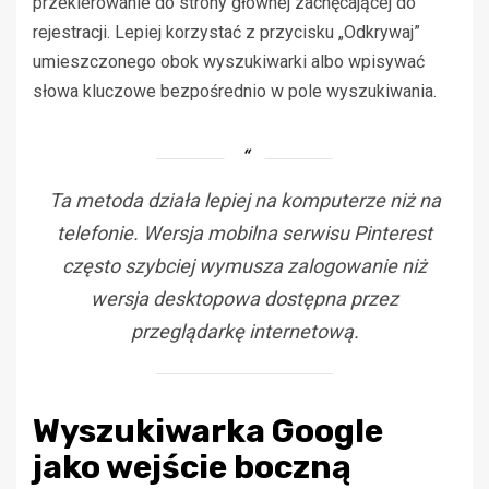
przekierowanie do strony głównej zachęcającej do
rejestracji. Lepiej korzystać z przycisku „Odkrywaj”
umieszczonego obok wyszukiwarki albo wpisywać
słowa kluczowe bezpośrednio w pole wyszukiwania.
Ta metoda działa lepiej na komputerze niż na
telefonie. Wersja mobilna serwisu Pinterest
często szybciej wymusza zalogowanie niż
wersja desktopowa dostępna przez
przeglądarkę internetową.
Wyszukiwarka Google
jako wejście boczną