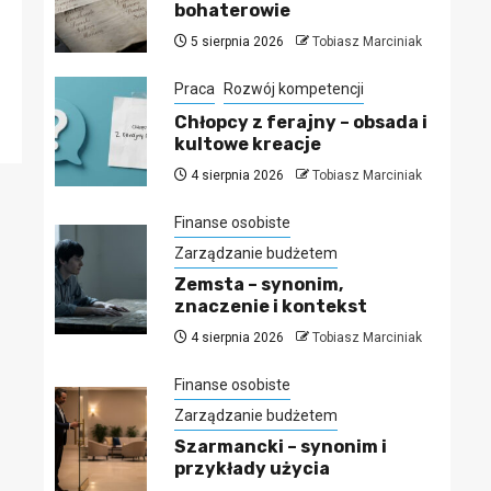
bohaterowie
5 sierpnia 2026
Tobiasz Marciniak
Praca
Rozwój kompetencji
Chłopcy z ferajny – obsada i
kultowe kreacje
4 sierpnia 2026
Tobiasz Marciniak
Finanse osobiste
Zarządzanie budżetem
Zemsta – synonim,
znaczenie i kontekst
4 sierpnia 2026
Tobiasz Marciniak
Finanse osobiste
Zarządzanie budżetem
Szarmancki – synonim i
przykłady użycia