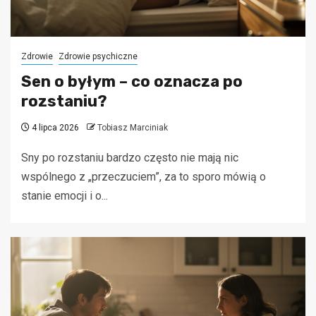
Zdrowie
Zdrowie psychiczne
Sen o byłym – co oznacza po
rozstaniu?
4 lipca 2026
Tobiasz Marciniak
Sny po rozstaniu bardzo często nie mają nic
wspólnego z „przeczuciem”, za to sporo mówią o
stanie emocji i o...