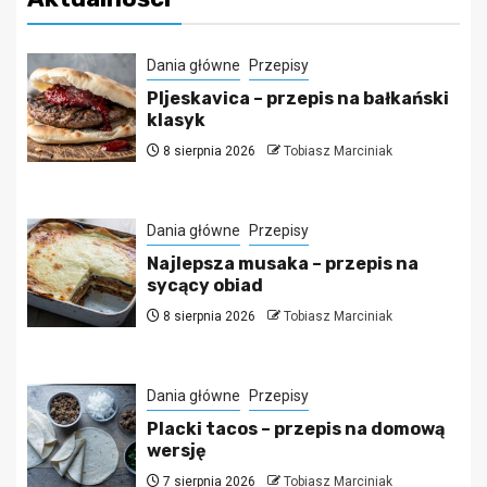
Dania główne
Przepisy
Pljeskavica – przepis na bałkański
klasyk
8 sierpnia 2026
Tobiasz Marciniak
Dania główne
Przepisy
Najlepsza musaka – przepis na
sycący obiad
8 sierpnia 2026
Tobiasz Marciniak
Dania główne
Przepisy
Placki tacos – przepis na domową
wersję
7 sierpnia 2026
Tobiasz Marciniak