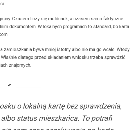
ci.
gminy. Czasem liczy się meldunek, a czasem samo faktyczne
nim dokumentem. W lokalnych programach to standard, bo karta
com.
 zamieszkania bywa mniej istotny albo nie ma go wcale. Wtedy
. Właśnie dlatego przed składaniem wniosku trzeba sprawdzić
ciach znajomych.
osku o lokalną kartę bez sprawdzenia,
lbo status mieszkańca. To potrafi