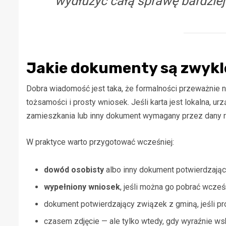
wydłużyć całą sprawę bardziej
Jakie dokumenty są zwykl
Dobra wiadomość jest taka, że formalności przeważnie 
tożsamości i prosty wniosek. Jeśli karta jest lokalna, 
zamieszkania lub inny dokument wymagany przez dany r
W praktyce warto przygotować wcześniej:
dowód osobisty
albo inny dokument potwierdzają
wypełniony wniosek
, jeśli można go pobrać wcześn
dokument potwierdzający związek z gminą, jeśli p
czasem zdjęcie — ale tylko wtedy, gdy wyraźnie ws