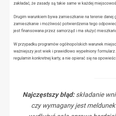
zakładać, że zasady są takie same w każdej miejscowoś
Drugim warunkiem bywa zamieszkanie na terenie danej 
zamieszkanie i możliwość potwierdzenia tego odpowied
jest finansowana przez samorząd i ma służyć mieszkań
W przypadku programów ogólnopolskich warunek miejsca
ważniejszy jest wiek i prawidłowo wypełniony formularz
regulamin konkretnej karty, a nie opierać się na opowieś
Najczęstszy błąd:
składanie wni
czy wymagany jest meldunek a