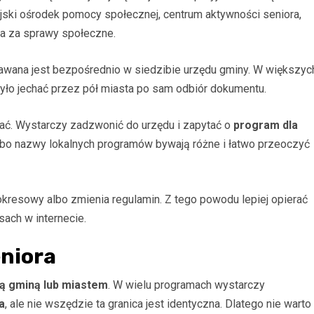
jski ośrodek pomocy społecznej, centrum aktywności seniora,
na za sprawy społeczne.
awana jest bezpośrednio w siedzibie urzędu gminy. W większyc
 było jechać przez pół miasta po sam odbiór dokumentu.
dywać. Wystarczy zadzwonić do urzędu i zapytać o
program dla
, bo nazwy lokalnych programów bywają różne i łatwo przeoczyć
kresowy albo zmienia regulamin. Z tego powodu lepiej opierać
sach w internecie.
eniora
ą gminą lub miastem
. W wielu programach wystarczy
a
, ale nie wszędzie ta granica jest identyczna. Dlatego nie warto