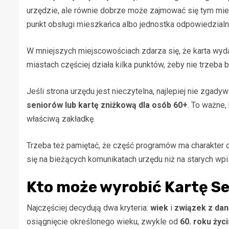
urzędzie, ale równie dobrze może zajmować się tym mie
punkt obsługi mieszkańca albo jednostka odpowiedzial
W mniejszych miejscowościach zdarza się, że karta wyd
miastach częściej działa kilka punktów, żeby nie trzeba
Jeśli strona urzędu jest nieczytelna, najlepiej nie zga
seniorów lub kartę zniżkową dla osób 60+
. To ważne
właściwą zakładkę.
Trzeba też pamiętać, że część programów ma charakter o
się na bieżących komunikatach urzędu niż na starych wpi
Kto może wyrobić Kartę S
Najczęściej decydują dwa kryteria:
wiek
i
związek z dan
osiągnięcie określonego wieku, zwykle od
60. roku życi