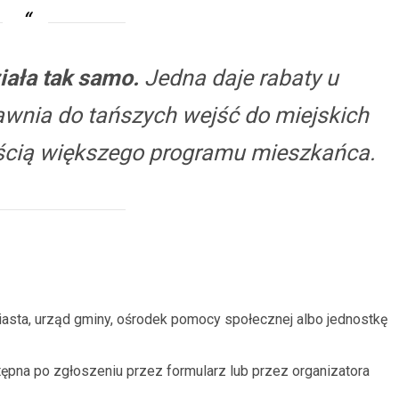
iała tak samo.
Jedna daje rabaty u
awnia do tańszych wejść do miejskich
częścią większego programu mieszkańca.
sta, urząd gminy, ośrodek pomocy społecznej albo jednostkę
pna po zgłoszeniu przez formularz lub przez organizatora