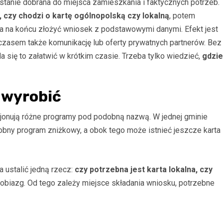
ostanie dobrana do miejsca zamieszkania i faktycznych potrzeb.
ć, czy chodzi o kartę ogólnopolską czy lokalną
, potem
 a na końcu złożyć wniosek z podstawowymi danymi. Efekt jest
ę, czasem także komunikację lub oferty prywatnych partnerów. Bez
 się to załatwić w krótkim czasie. Trzeba tylko wiedzieć,
gdzie
 wyrobić
cjonują różne programy pod podobną nazwą. W jednej gminie
sobny program zniżkowy, a obok tego może istnieć jeszcze karta
 ustalić jedną rzecz:
czy potrzebna jest karta lokalna, czy
 drobiazg. Od tego zależy miejsce składania wniosku, potrzebne