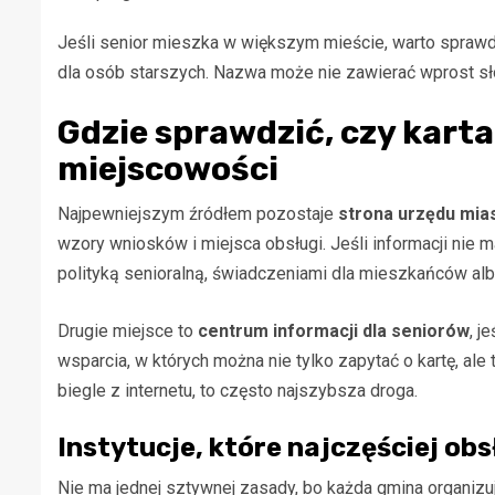
Jeśli senior mieszka w większym mieście, warto sprawdz
dla osób starszych. Nazwa może nie zawierać wprost sł
Gdzie sprawdzić, czy karta
miejscowości
Najpewniejszym źródłem pozostaje
strona urzędu mias
wzory wniosków i miejsca obsługi. Jeśli informacji nie
polityką senioralną, świadczeniami dla mieszkańców al
Drugie miejsce to
centrum informacji dla seniorów
, j
wsparcia, w których można nie tylko zapytać o kartę, ale 
biegle z internetu, to często najszybsza droga.
Instytucje, które najczęściej obs
Nie ma jednej sztywnej zasady, bo każda gmina organizuj