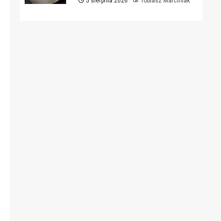
5 sierpnia 2026
Tobiasz Marciniak