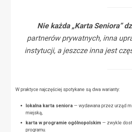
Nie każda „Karta Seniora” dz
partnerów prywatnych, inna upr
instytucji, a jeszcze inna jest 
W praktyce najczęściej spotykane są dwa warianty:
lokalna karta seniora
— wydawana przez urząd mia
miejską,
karta w programie ogólnopolskim
— zwykle dostę
programu.