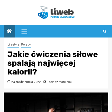
Przejdź
do
treści
Menu
główne
Lifestyle
Porady
Jakie ćwiczenia siłowe
spalają najwięcej
kalorii?
24 października 2022
Tobiasz Marciniak