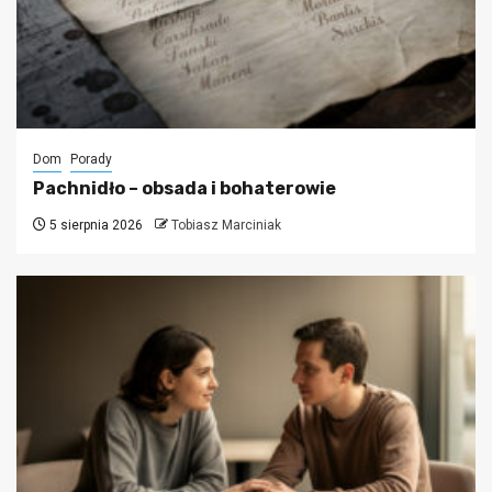
Dom
Porady
Pachnidło – obsada i bohaterowie
5 sierpnia 2026
Tobiasz Marciniak