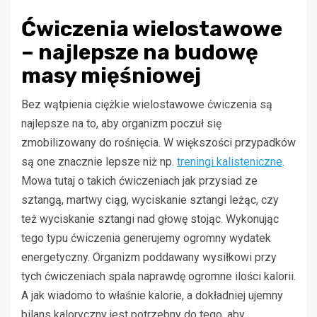
Ćwiczenia wielostawowe
– najlepsze na budowę
masy mięśniowej
Bez wątpienia ciężkie wielostawowe ćwiczenia są
najlepsze na to, aby organizm poczuł się
zmobilizowany do rośnięcia. W większości przypadków
są one znacznie lepsze niż np.
treningi kalisteniczne
.
Mowa tutaj o takich ćwiczeniach jak przysiad ze
sztangą, martwy ciąg, wyciskanie sztangi leżąc, czy
też wyciskanie sztangi nad głowę stojąc. Wykonując
tego typu ćwiczenia generujemy ogromny wydatek
energetyczny. Organizm poddawany wysiłkowi przy
tych ćwiczeniach spala naprawdę ogromne ilości kalorii.
A jak wiadomo to właśnie kalorie, a dokładniej ujemny
bilans kaloryczny jest potrzebny do tego, aby