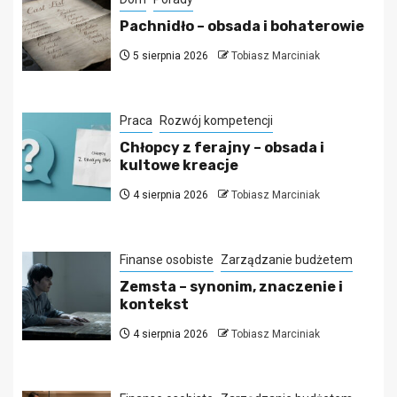
Pachnidło – obsada i bohaterowie
5 sierpnia 2026
Tobiasz Marciniak
Praca
Rozwój kompetencji
Chłopcy z ferajny – obsada i
kultowe kreacje
4 sierpnia 2026
Tobiasz Marciniak
Finanse osobiste
Zarządzanie budżetem
Zemsta – synonim, znaczenie i
kontekst
4 sierpnia 2026
Tobiasz Marciniak