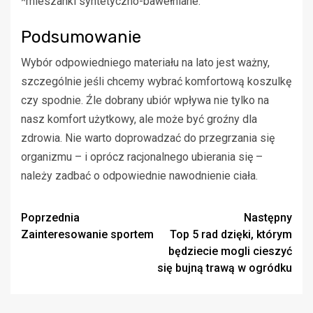
*mieszanki syntetyczno-bawełniane.
Podsumowanie
Wybór odpowiedniego materiału na lato jest ważny,
szczególnie jeśli chcemy wybrać komfortową koszulkę
czy spodnie. Źle dobrany ubiór wpływa nie tylko na
nasz komfort użytkowy, ale może być groźny dla
zdrowia. Nie warto doprowadzać do przegrzania się
organizmu – i oprócz racjonalnego ubierania się –
należy zadbać o odpowiednie nawodnienie ciała.
Zobacz
Poprzednia
Następny
Zainteresowanie sportem
Top 5 rad dzięki, którym
wpisy
będziecie mogli cieszyć
się bujną trawą w ogródku