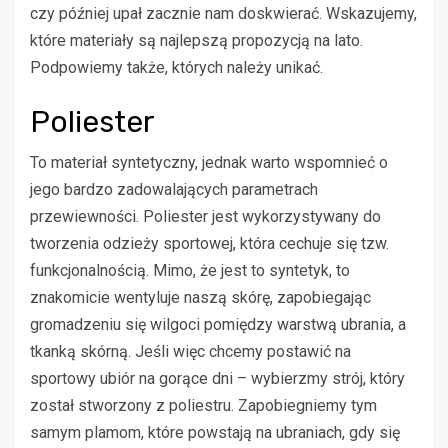
czy później upał zacznie nam doskwierać. Wskazujemy,
które materiały są najlepszą propozycją na lato.
Podpowiemy także, których należy unikać.
Poliester
To materiał syntetyczny, jednak warto wspomnieć o
jego bardzo zadowalających parametrach
przewiewności. Poliester jest wykorzystywany do
tworzenia odzieży sportowej, która cechuje się tzw.
funkcjonalnością. Mimo, że jest to syntetyk, to
znakomicie wentyluje naszą skórę, zapobiegając
gromadzeniu się wilgoci pomiędzy warstwą ubrania, a
tkanką skórną. Jeśli więc chcemy postawić na
sportowy ubiór na gorące dni – wybierzmy strój, który
został stworzony z poliestru. Zapobiegniemy tym
samym plamom, które powstają na ubraniach, gdy się