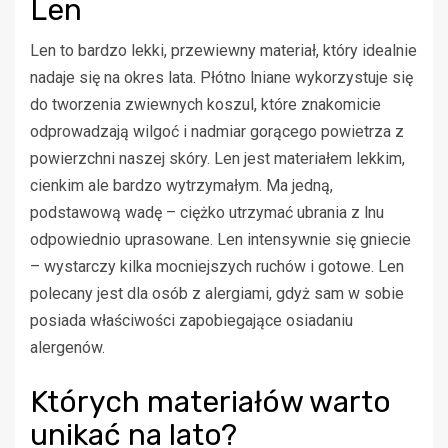
Len
Len to bardzo lekki, przewiewny materiał, który idealnie
nadaje się na okres lata. Płótno lniane wykorzystuje się
do tworzenia zwiewnych koszul, które znakomicie
odprowadzają wilgoć i nadmiar gorącego powietrza z
powierzchni naszej skóry. Len jest materiałem lekkim,
cienkim ale bardzo wytrzymałym. Ma jedną,
podstawową wadę – ciężko utrzymać ubrania z lnu
odpowiednio uprasowane. Len intensywnie się gniecie
– wystarczy kilka mocniejszych ruchów i gotowe. Len
polecany jest dla osób z alergiami, gdyż sam w sobie
posiada właściwości zapobiegające osiadaniu
alergenów.
Których materiałów warto
unikać na lato?