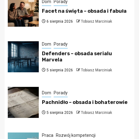
Dom
Porady
Facet na święta – obsada i fabuła
6 sierpnia 2026
Tobiasz Marciniak
Dom
Porady
Defenders – obsada serialu
Marvela
5 sierpnia 2026
Tobiasz Marciniak
Dom
Porady
Pachnidło – obsada i bohaterowie
5 sierpnia 2026
Tobiasz Marciniak
Praca
Rozwój kompetencji