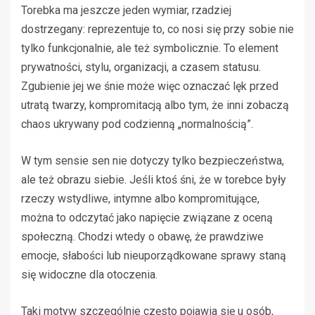
Torebka ma jeszcze jeden wymiar, rzadziej
dostrzegany: reprezentuje to, co nosi się przy sobie nie
tylko funkcjonalnie, ale też symbolicznie. To element
prywatności, stylu, organizacji, a czasem statusu.
Zgubienie jej we śnie może więc oznaczać lęk przed
utratą twarzy, kompromitacją albo tym, że inni zobaczą
chaos ukrywany pod codzienną „normalnością”.
W tym sensie sen nie dotyczy tylko bezpieczeństwa,
ale też obrazu siebie. Jeśli ktoś śni, że w torebce były
rzeczy wstydliwe, intymne albo kompromitujące,
można to odczytać jako napięcie związane z oceną
społeczną. Chodzi wtedy o obawę, że prawdziwe
emocje, słabości lub nieuporządkowane sprawy staną
się widoczne dla otoczenia.
Taki motyw szczególnie często pojawia się u osób,