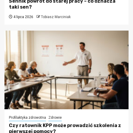
Sennik powrót do starej pracy – co oznacza
taki sen?
4 lipca 2026
Tobiasz Marciniak
Profilaktyka zdrowotna
Zdrowie
Czy ratownik KPP może prowadzić szkolenia z
pierwszej pomocy?