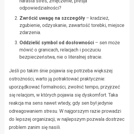
narasta stres, zmęczenie, presja
odpowiedzialności?
Zwrócić uwagę na szczegóły
– kradzież,
zgubienie, odzyskanie, zawartość torebki, miejsce
zdarzenia.
Oddzielić symbol od dosłowności
– sen może
mówić o granicach, relacjach i poczuciu
bezpieczeństwa, nie o literalnej stracie.
Jeśli po takim śnie pojawia się potrzeba większej
ostrożności, warto ją potraktować praktycznie:
uporządkować formalności, zwolnić tempo, przyjrzeć
się relacjom, w których pojawia się dyskomfort. Taka
reakcja ma sens nawet wtedy, gdy sen był jedynie
odreagowaniem stresu. W najgorszym razie prowadzi
do lepszej organizacji; w najlepszym pozwala dostrzec
problem zanim się nasili.