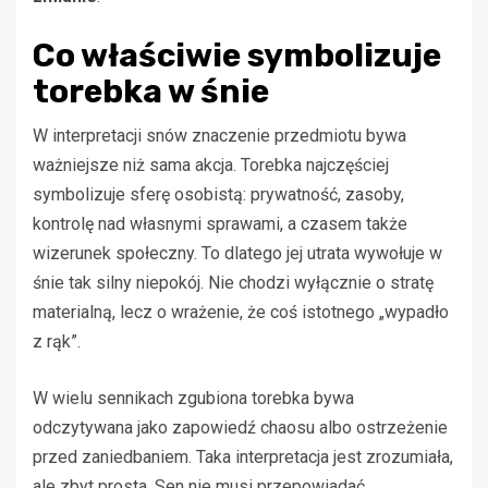
Co właściwie symbolizuje
torebka w śnie
W interpretacji snów znaczenie przedmiotu bywa
ważniejsze niż sama akcja. Torebka najczęściej
symbolizuje sferę osobistą: prywatność, zasoby,
kontrolę nad własnymi sprawami, a czasem także
wizerunek społeczny. To dlatego jej utrata wywołuje w
śnie tak silny niepokój. Nie chodzi wyłącznie o stratę
materialną, lecz o wrażenie, że coś istotnego „wypadło
z rąk”.
W wielu sennikach zgubiona torebka bywa
odczytywana jako zapowiedź chaosu albo ostrzeżenie
przed zaniedbaniem. Taka interpretacja jest zrozumiała,
ale zbyt prosta. Sen nie musi przepowiadać