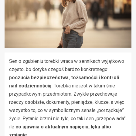
Sen o zgubieniu torebki wraca w sennikach wyjątkowo
często, bo dotyka czegoś bardzo konkretnego:
poczucia bezpieczeństwa, tożsamości i kontroli
nad codziennością
. Torebka nie jest w takim śnie
przypadkowym przedmiotem. Zwykle przechowuje
rzeczy osobiste, dokumenty, pieniądze, klucze, a więc
wszystko to, co w symbolicznym sensie „porządkuje”
życie. Pytanie brzmi nie tyle, co taki sen „przepowiada”,
ile
co ujawnia o aktualnym napięciu, lęku albo
zmianie
.