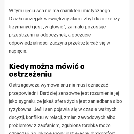
W tym ujęciu sen nie ma charakteru mistycznego.
Działa raczej jak wewnętrzny alarm: zbyt dużo rzeczy
trzymanych jest „w głowie”, za mało pozostaje
przestrzeni na odpoczynek, a poczucie
odpowiedzialności zaczyna przekształcać się w
napięcie.
Kiedy można mówić o
ostrzeżeniu
Ostrzegawcza wymowa snu nie musi oznaczać
przepowiedni. Bardziej sensowne jest rozumienie jej
jako sygnału, że jakaś sfera życia jest zaniedbana albo
ryzykowna. Jeśli sen pojawia się w czasie ważnych
decyzji, konfliktu w relacji, zmian zawodowych albo
problemów z zaufaniem, zgubiona torebka może
oznaczać, że lekceważony jest własny dyskomfort.