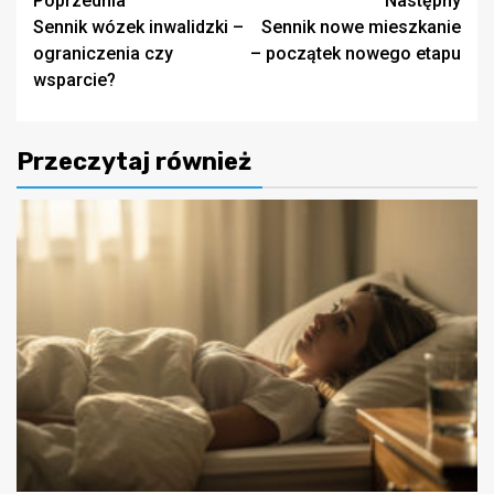
Zobacz
Poprzednia
Następny
Sennik wózek inwalidzki –
Sennik nowe mieszkanie
wpisy
ograniczenia czy
– początek nowego etapu
wsparcie?
Przeczytaj również