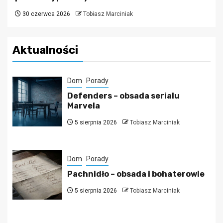
30 czerwca 2026
Tobiasz Marciniak
Aktualności
Dom
Porady
Defenders – obsada serialu
Marvela
5 sierpnia 2026
Tobiasz Marciniak
Dom
Porady
Pachnidło – obsada i bohaterowie
5 sierpnia 2026
Tobiasz Marciniak