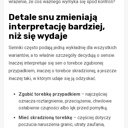
wrażenie, że coś ważnego wymyka się spod kontroli?
Detale snu zmieniają
interpretację bardziej,
niż się wydaje
Senniki często podają jedną wykładnię dla wszystkich
wariantów, a to właśnie szczegóły decydują o sensie.
Inaczej interpretuje się sen o torebce zgubionej
przypadkiem, inaczej o torebce skradzionej, a jeszcze
inaczej taki, w którym udaje się ją odzyskać.
Zgubić torebkę przypadkiem
– najczęściej
oznacza roztargnienie, przeciążenie, chwilowe
osłabienie czujności albo lęk przed pomyłką.
Mieć skradzioną torebkę
– częściej dotyczy
poczucia naruszenia granic, utraty zaufania,