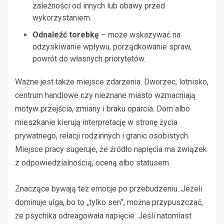
zależności od innych lub obawy przed
wykorzystaniem.
Odnaleźć torebkę
– może wskazywać na
odzyskiwanie wpływu, porządkowanie spraw,
powrót do własnych priorytetów.
Ważne jest także miejsce zdarzenia. Dworzec, lotnisko,
centrum handlowe czy nieznane miasto wzmacniają
motyw przejścia, zmiany i braku oparcia. Dom albo
mieszkanie kierują interpretację w stronę życia
prywatnego, relacji rodzinnych i granic osobistych.
Miejsce pracy sugeruje, że źródło napięcia ma związek
z odpowiedzialnością, oceną albo statusem.
Znaczące bywają też emocje po przebudzeniu. Jeżeli
dominuje ulga, bo to „tylko sen”, można przypuszczać,
że psychika odreagowała napięcie. Jeśli natomiast