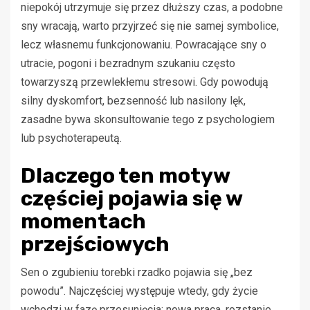
niepokój utrzymuje się przez dłuższy czas, a podobne
sny wracają, warto przyjrzeć się nie samej symbolice,
lecz własnemu funkcjonowaniu. Powracające sny o
utracie, pogoni i bezradnym szukaniu często
towarzyszą przewlekłemu stresowi. Gdy powodują
silny dyskomfort, bezsenność lub nasilony lęk,
zasadne bywa skonsultowanie tego z psychologiem
lub psychoterapeutą.
Dlaczego ten motyw
częściej pojawia się w
momentach
przejściowych
Sen o zgubieniu torebki rzadko pojawia się „bez
powodu”. Najczęściej występuje wtedy, gdy życie
wchodzi w fazę przesunięcia: nowa praca, rozstanie,