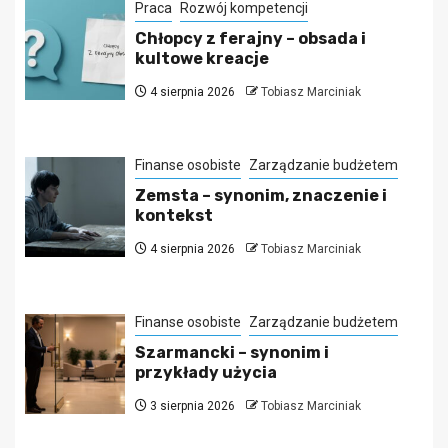
Praca
Rozwój kompetencji
Chłopcy z ferajny – obsada i
kultowe kreacje
4 sierpnia 2026
Tobiasz Marciniak
Finanse osobiste
Zarządzanie budżetem
Zemsta – synonim, znaczenie i
kontekst
4 sierpnia 2026
Tobiasz Marciniak
Finanse osobiste
Zarządzanie budżetem
Szarmancki – synonim i
przykłady użycia
3 sierpnia 2026
Tobiasz Marciniak