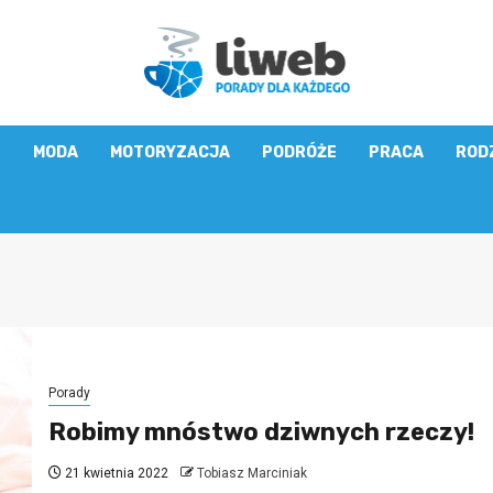
E
MODA
MOTORYZACJA
PODRÓŻE
PRACA
ROD
Porady
Robimy mnóstwo dziwnych rzeczy!
21 kwietnia 2022
Tobiasz Marciniak