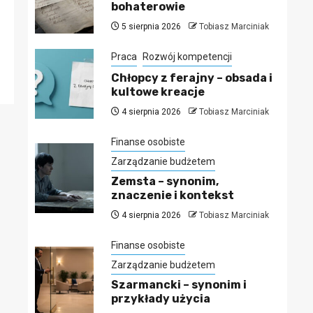
bohaterowie
5 sierpnia 2026
Tobiasz Marciniak
Praca
Rozwój kompetencji
Chłopcy z ferajny – obsada i
kultowe kreacje
4 sierpnia 2026
Tobiasz Marciniak
Finanse osobiste
Zarządzanie budżetem
Zemsta – synonim,
znaczenie i kontekst
4 sierpnia 2026
Tobiasz Marciniak
Finanse osobiste
Zarządzanie budżetem
Szarmancki – synonim i
przykłady użycia