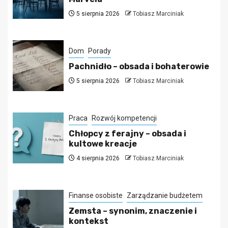
5 sierpnia 2026
Tobiasz Marciniak
Dom
Porady
Pachnidło – obsada i bohaterowie
5 sierpnia 2026
Tobiasz Marciniak
Praca
Rozwój kompetencji
Chłopcy z ferajny – obsada i
kultowe kreacje
4 sierpnia 2026
Tobiasz Marciniak
Finanse osobiste
Zarządzanie budżetem
Zemsta – synonim, znaczenie i
kontekst