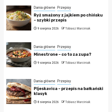
Dania główne
Przepisy
Ryż smażony z jajkiem po chińsku
– szybki przepis
9 sierpnia 2026
Tobiasz Marciniak
Dania główne
Przepisy
Minestrone – co to za zupa?
9 sierpnia 2026
Tobiasz Marciniak
Dania główne
Przepisy
Pljeskavica – przepis na bałkański
klasyk
8 sierpnia 2026
Tobiasz Marciniak