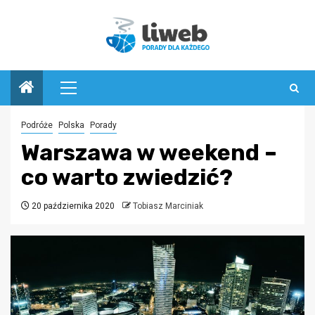
Przejdź
do
treści
Menu
główne
Podróże
Polska
Porady
Warszawa w weekend –
co warto zwiedzić?
20 października 2020
Tobiasz Marciniak