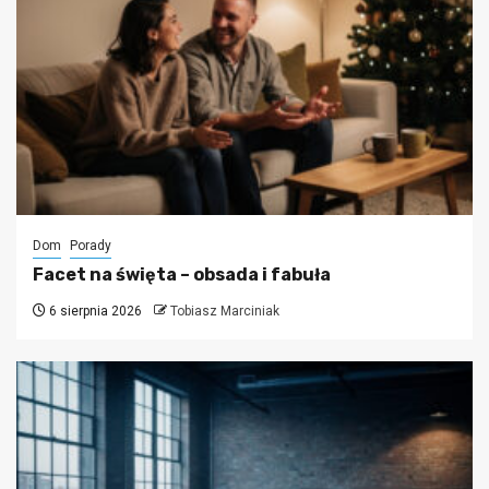
Dom
Porady
Facet na święta – obsada i fabuła
6 sierpnia 2026
Tobiasz Marciniak