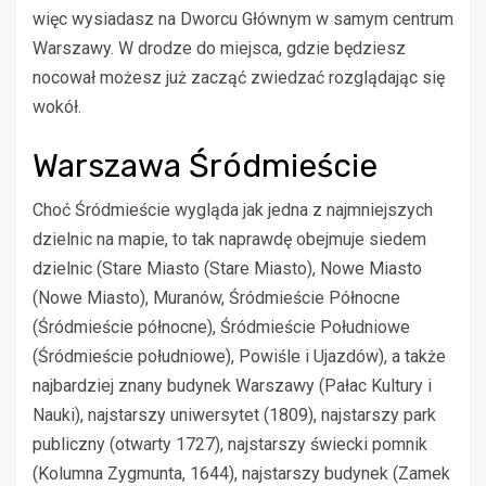
więc wysiadasz na Dworcu Głównym w samym centrum
Warszawy. W drodze do miejsca, gdzie będziesz
nocował możesz już zacząć zwiedzać rozglądając się
wokół.
Warszawa Śródmieście
Choć Śródmieście wygląda jak jedna z najmniejszych
dzielnic na mapie, to tak naprawdę obejmuje siedem
dzielnic (Stare Miasto (Stare Miasto), Nowe Miasto
(Nowe Miasto), Muranów, Śródmieście Północne
(Śródmieście północne), Śródmieście Południowe
(Śródmieście południowe), Powiśle i Ujazdów), a także
najbardziej znany budynek Warszawy (Pałac Kultury i
Nauki), najstarszy uniwersytet (1809), najstarszy park
publiczny (otwarty 1727), najstarszy świecki pomnik
(Kolumna Zygmunta, 1644), najstarszy budynek (Zamek