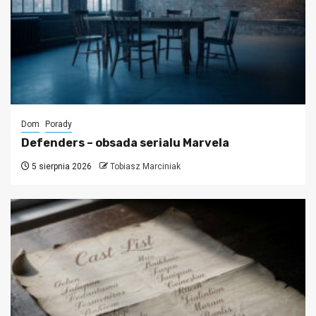
Dom
Porady
Defenders – obsada serialu Marvela
5 sierpnia 2026
Tobiasz Marciniak