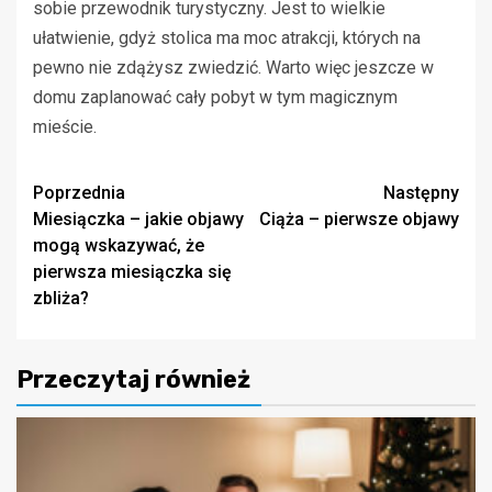
sobie przewodnik turystyczny. Jest to wielkie
ułatwienie, gdyż stolica ma moc atrakcji, których na
pewno nie zdążysz zwiedzić. Warto więc jeszcze w
domu zaplanować cały pobyt w tym magicznym
mieście.
Zobacz
Poprzednia
Następny
Miesiączka – jakie objawy
Ciąża – pierwsze objawy
wpisy
mogą wskazywać, że
pierwsza miesiączka się
zbliża?
Przeczytaj również