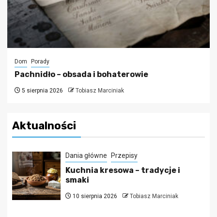
Dom
Porady
Pachnidło – obsada i bohaterowie
5 sierpnia 2026
Tobiasz Marciniak
Aktualności
Dania główne
Przepisy
Kuchnia kresowa – tradycje i
smaki
10 sierpnia 2026
Tobiasz Marciniak