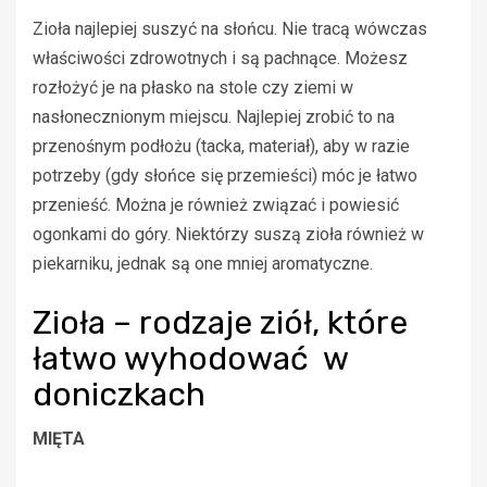
Zioła najlepiej suszyć na słońcu. Nie tracą wówczas
właściwości zdrowotnych i są pachnące. Możesz
rozłożyć je na płasko na stole czy ziemi w
nasłonecznionym miejscu. Najlepiej zrobić to na
przenośnym podłożu (tacka, materiał), aby w razie
potrzeby (gdy słońce się przemieści) móc je łatwo
przenieść. Można je również związać i powiesić
ogonkami do góry. Niektórzy suszą zioła również w
piekarniku, jednak są one mniej aromatyczne.
Zioła – rodzaje ziół, które
łatwo wyhodować w
doniczkach
MIĘTA