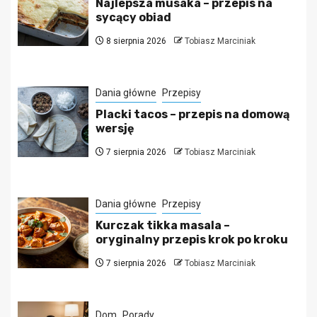
Najlepsza musaka – przepis na
sycący obiad
8 sierpnia 2026
Tobiasz Marciniak
Dania główne
Przepisy
Placki tacos – przepis na domową
wersję
7 sierpnia 2026
Tobiasz Marciniak
Dania główne
Przepisy
Kurczak tikka masala –
oryginalny przepis krok po kroku
7 sierpnia 2026
Tobiasz Marciniak
Dom
Porady