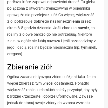
podłoża, które zapewni odpowiedni drenaż. Ta gleba
połączona z otworami drenażowymi w pojemniku
sprawi, że nie przelejesz ziół. Co więcej, większość
ziół potrzebuje
dobrego nasłonecznienia
przez
około 6-8 godzin dziennie. Jeśli chodzi o
nawóz,
to
rośliny ziołowe bardzo go nie potrzebują. Niektóre
zioła w ogóle nie lubią nawozu i jeśli przesadzimy z
jego ilością, roślina będzie niesmaczna (np. tymianek,
oregano).
Zbieranie ziół
Ogólna zasada dotycząca zbioru ziół jest taka, że im
więcej zbierasz, tym więcej dostaniesz. Ponadto
większość roślin zielarskich należy przyciąć, aby były
bardziej krzaczaste i dobrze uformowane. Zawsze
jednak dostosuj swoje zbiory do wzorca wzrostu