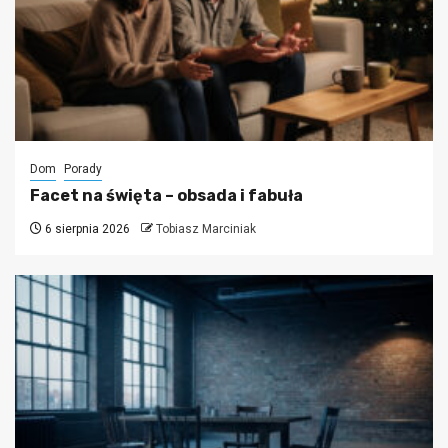
Dom
Porady
Facet na święta – obsada i fabuła
6 sierpnia 2026
Tobiasz Marciniak