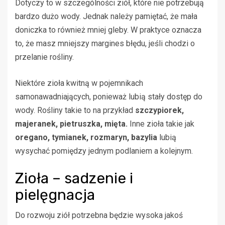
Dotyczy to w szczególności ziół, które nie potrzebują
bardzo dużo wody. Jednak należy pamiętać, że mała
doniczka to również mniej gleby. W praktyce oznacza
to, że masz mniejszy margines błędu, jeśli chodzi o
przelanie rośliny.
Niektóre zioła kwitną w pojemnikach
samonawadniających, ponieważ lubią stały dostęp do
wody. Rośliny takie to na przykład
szczypiorek,
majeranek, pietruszka, mięta.
Inne zioła takie jak
oregano, tymianek, rozmaryn, bazylia
lubią
wysychać pomiędzy jednym podlaniem a kolejnym.
Zioła – sadzenie i
pielęgnacja
Do rozwoju ziół potrzebna będzie wysoka jakoś