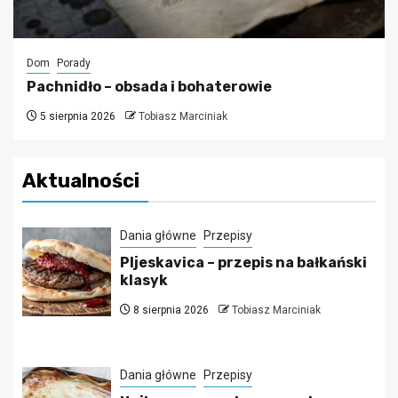
Dom
Porady
Pachnidło – obsada i bohaterowie
5 sierpnia 2026
Tobiasz Marciniak
Aktualności
Dania główne
Przepisy
Pljeskavica – przepis na bałkański
klasyk
8 sierpnia 2026
Tobiasz Marciniak
Dania główne
Przepisy