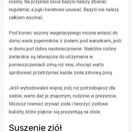
rośliny. Na przykład liście bazylii należy zbierać
regularnie, a pąki kwiatowe usuwać. Bazylii nie należy
całkiem wycinać.
Pod koniec sezony wegetacyjnego można wnieść do
domu wiele pojemników z ziołami pod warunkiem, jeśli
w domu jest dobre nasłonecznienie. Niektóre rośliny
zielarskie są łatwiejsze do utrzymania w
pomieszczeniach zimą niż inne, chociaż warto
spróbować przetrzymać każde zioła zimową porą.
Jeśli wyhodowałeś więcej ziół, niż potrzebujesz dla
siebie, warto dać je znajomym, rodzinie w prezencie.
Możesz również zrywać zioła i tworzyć ziołowe
bukiety, które pięknie się prezentują na stole.
Suszenie ziół