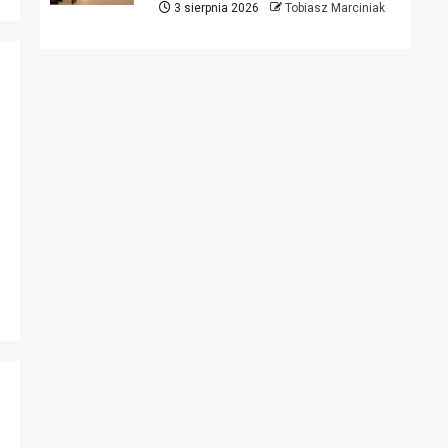
3 sierpnia 2026
Tobiasz Marciniak