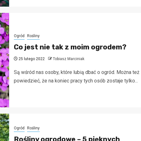
Ogród
Rośliny
Co jest nie tak z moim ogrodem?
25 lutego 2022
Tobiasz Marciniak
Są wśród nas osoby, które lubią dbać o ogród. Można też
powiedzieć, że na koniec pracy tych osób zostaje tylko...
Ogród
Rośliny
Rośliny ogrodowe – 5 pięknych