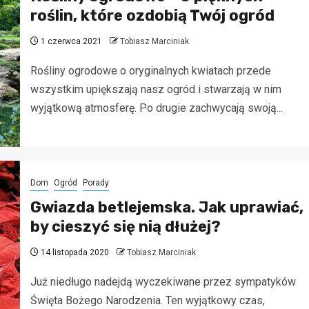
roślin, które ozdobią Twój ogród
1 czerwca 2021
Tobiasz Marciniak
Rośliny ogrodowe o oryginalnych kwiatach przede
wszystkim upiększają nasz ogród i stwarzają w nim
wyjątkową atmosferę. Po drugie zachwycają swoją...
Dom
Ogród
Porady
Gwiazda betlejemska. Jak uprawiać,
by cieszyć się nią dłużej?
14 listopada 2020
Tobiasz Marciniak
Już niedługo nadejdą wyczekiwane przez sympatyków
Święta Bożego Narodzenia. Ten wyjątkowy czas,