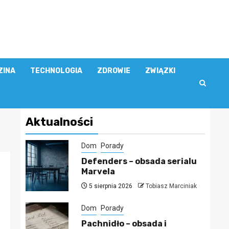
ZINA
TECHNOLOGIA
ZDROWIE
ZWIĄZKI
Aktualności
Dom
Porady
Defenders – obsada serialu
Marvela
5 sierpnia 2026
Tobiasz Marciniak
Dom
Porady
Pachnidło – obsada i