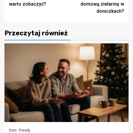
wpisy
warto zobaczyć?
domową zielarnię w
doniczkach?
Przeczytaj również
Dom
Porady