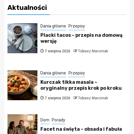
Aktualności
Dania główne
Przepisy
Placki tacos – przepis na domową
wersję
7 sierpnia 2026
Tobiasz Marciniak
Dania główne
Przepisy
Kurczak tikka masala –
oryginalny przepis krok po kroku
7 sierpnia 2026
Tobiasz Marciniak
Dom
Porady
Facet na święta – obsada i fabuła