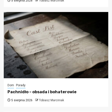
5 sierpnia 2026
Tobiasz Marciniak
Dom
Porady
Pachnidło – obsada i bohaterowie
5 sierpnia 2026
Tobiasz Marciniak