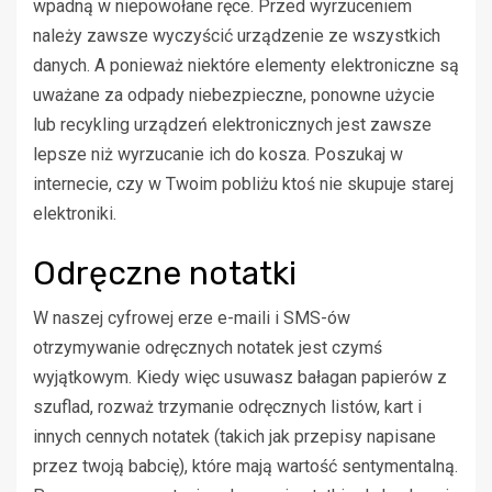
wpadną w niepowołane ręce. Przed wyrzuceniem
należy zawsze wyczyścić urządzenie ze wszystkich
danych. A ponieważ niektóre elementy elektroniczne są
uważane za odpady niebezpieczne, ponowne użycie
lub recykling urządzeń elektronicznych jest zawsze
lepsze niż wyrzucanie ich do kosza. Poszukaj w
internecie, czy w Twoim pobliżu ktoś nie skupuje starej
elektroniki.
Odręczne notatki
W naszej cyfrowej erze e-maili i SMS-ów
otrzymywanie odręcznych notatek jest czymś
wyjątkowym. Kiedy więc usuwasz bałagan papierów z
szuflad, rozważ trzymanie odręcznych listów, kart i
innych cennych notatek (takich jak przepisy napisane
przez twoją babcię), które mają wartość sentymentalną.