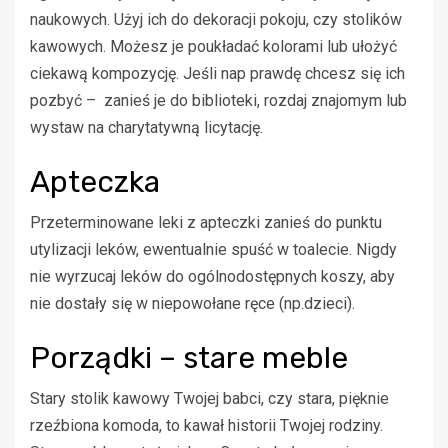
naukowych. Użyj ich do dekoracji pokoju, czy stolików
kawowych. Możesz je poukładać kolorami lub ułożyć
ciekawą kompozycję. Jeśli nap prawdę chcesz się ich
pozbyć – zanieś je do biblioteki, rozdaj znajomym lub
wystaw na charytatywną licytację.
Apteczka
Przeterminowane leki z apteczki zanieś do punktu
utylizacji leków, ewentualnie spuść w toalecie. Nigdy
nie wyrzucaj leków do ogólnodostępnych koszy, aby
nie dostały się w niepowołane ręce (np.dzieci).
Porządki – stare meble
Stary stolik kawowy Twojej babci, czy stara, pięknie
rzeźbiona komoda, to kawał historii Twojej rodziny.