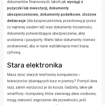
dokumentów finansowych, takich jak
wyciągi z
pożyczki lub inwestycji, dokumenty
ubezpieczeniowe, dokumenty podatkowe
,
złożone
deklaracje
(dla bezpieczeństwa, przechowuj je przez
co najmniej siedem lat) oraz dokumenty tożsamości,
dokumenty potwierdzające ubezpieczenie, akty
urodzenia i paszporty. Warto takie dokumenty również
zeskanować, aby w razie wyblaknięcia mieć kopię
cyfrową.
Stara elektronika
Masz dość starych telefonów, komputerów i
telewizorów zbierających kurz w piwnicy? Pomyśl dwa
razy, zanim wyrzucisz je do kosza. Gadżety, takie jak
smartfony i komputery, które zawierają dane osobowe,
mogą stanowić zagrożenie dla prywatności, jeśli