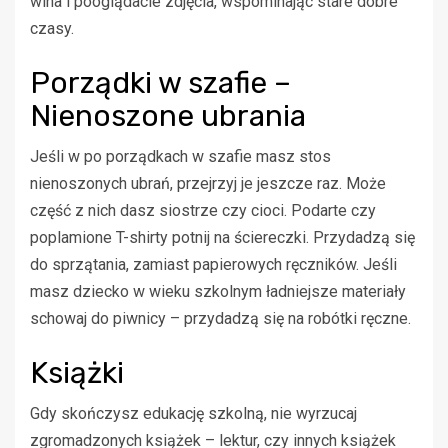
wina i pooglądacie zdjęcia, wspominając stare dobre
czasy.
Porządki w szafie –
Nienoszone ubrania
Jeśli w po porządkach w szafie masz stos
nienoszonych ubrań, przejrzyj je jeszcze raz. Może
część z nich dasz siostrze czy cioci. Podarte czy
poplamione T-shirty potnij na ściereczki. Przydadzą się
do sprzątania, zamiast papierowych ręczników. Jeśli
masz dziecko w wieku szkolnym ładniejsze materiały
schowaj do piwnicy – przydadzą się na robótki ręczne.
Książki
Gdy skończysz edukację szkolną, nie wyrzucaj
zgromadzonych książek – lektur, czy innych książek