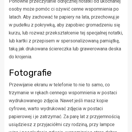
Ponowne przeczytanie odręcznej notatki od ukochanej
osoby może pomóc ci ożywić cenne wspomnienia po
latach. Aby zachować te papiery na lata, przechowuj je
w pudełku z pokrywką, aby zapobiec gromadzeniu się
kurzu, lub rozważ przekształcenie tej specjalnej notatki,
lub kartki z przepisem w spersonalizowaną pamiątkę,
taką jak drukowana ściereczka lub grawerowana deska
do krojenia.
Fotografie
Przewijanie ekranu w telefonie to nie to samo, co
trzymanie w rękach cennego wspomnienia w postaci
wydrukowanego zdjęcia. Nawet jeśli masz kopie
cyfrowe, warto wydrukować zdjęcia w postaci
papierowej i je zatrzymać. Za parę lat z przyjemnością
usiądziesz z przyjaciółmi czy rodziną, przy lampce