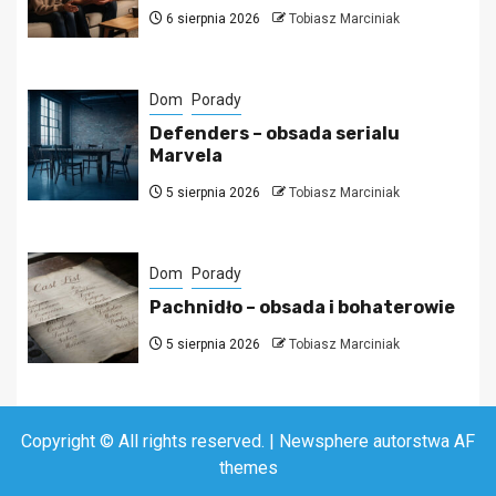
6 sierpnia 2026
Tobiasz Marciniak
Dom
Porady
Defenders – obsada serialu
Marvela
5 sierpnia 2026
Tobiasz Marciniak
Dom
Porady
Pachnidło – obsada i bohaterowie
5 sierpnia 2026
Tobiasz Marciniak
Copyright © All rights reserved.
|
Newsphere
autorstwa AF
themes