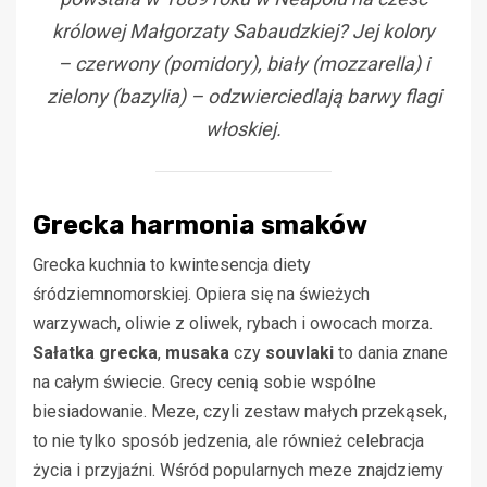
królowej Małgorzaty Sabaudzkiej? Jej kolory
– czerwony (pomidory), biały (mozzarella) i
zielony (bazylia) – odzwierciedlają barwy flagi
włoskiej.
Grecka harmonia smaków
Grecka kuchnia to kwintesencja diety
śródziemnomorskiej. Opiera się na świeżych
warzywach, oliwie z oliwek, rybach i owocach morza.
Sałatka grecka
,
musaka
czy
souvlaki
to dania znane
na całym świecie. Grecy cenią sobie wspólne
biesiadowanie. Meze, czyli zestaw małych przekąsek,
to nie tylko sposób jedzenia, ale również celebracja
życia i przyjaźni. Wśród popularnych meze znajdziemy