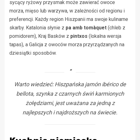
sycący ryżowy przysmak może zawierać owoce
morza, mięso lub warzywa, w zależności od regionu i
preferencji. Każdy region Hiszpanii ma swoje kulinarne
skarby. Katalonia słynie z
pa amb tomàquet
(chleb z
pomidorem), Kraj Basków z
pintxos
(lokalna wersja
tapas), a Galicja z owoców morza przyrządzanych na
dziesiątki sposobów.
Warto wiedzieć: Hiszpańska jamón ibérico de
bellota, szynka z czarnych świń karmionych
żołędziami, jest uważana za jedną z
najlepszych i najdroższych na świecie.