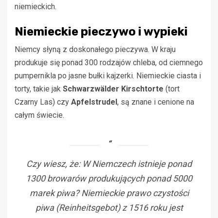
niemieckich.
Niemieckie pieczywo i wypieki
Niemcy słyną z doskonałego pieczywa. W kraju
produkuje się ponad 300 rodzajów chleba, od ciemnego
pumpernikla po jasne bułki kajzerki. Niemieckie ciasta i
torty, takie jak
Schwarzwälder Kirschtorte
(tort
Czarny Las) czy
Apfelstrudel
, są znane i cenione na
całym świecie.
Czy wiesz, że: W Niemczech istnieje ponad
1300 browarów produkujących ponad 5000
marek piwa? Niemieckie prawo czystości
piwa (Reinheitsgebot) z 1516 roku jest