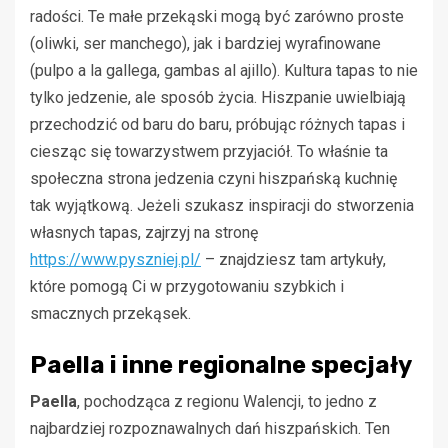
radości. Te małe przekąski mogą być zarówno proste
(oliwki, ser manchego), jak i bardziej wyrafinowane
(pulpo a la gallega, gambas al ajillo). Kultura tapas to nie
tylko jedzenie, ale sposób życia. Hiszpanie uwielbiają
przechodzić od baru do baru, próbując różnych tapas i
ciesząc się towarzystwem przyjaciół. To właśnie ta
społeczna strona jedzenia czyni hiszpańską kuchnię
tak wyjątkową. Jeżeli szukasz inspiracji do stworzenia
własnych tapas, zajrzyj na stronę
https://www.pyszniej.pl/
– znajdziesz tam artykuły,
które pomogą Ci w przygotowaniu szybkich i
smacznych przekąsek.
Paella i inne regionalne specjały
Paella
, pochodząca z regionu Walencji, to jedno z
najbardziej rozpoznawalnych dań hiszpańskich. Ten