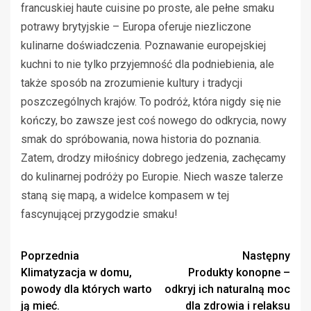
francuskiej haute cuisine po proste, ale pełne smaku
potrawy brytyjskie – Europa oferuje niezliczone
kulinarne doświadczenia. Poznawanie europejskiej
kuchni to nie tylko przyjemność dla podniebienia, ale
także sposób na zrozumienie kultury i tradycji
poszczególnych krajów. To podróż, która nigdy się nie
kończy, bo zawsze jest coś nowego do odkrycia, nowy
smak do spróbowania, nowa historia do poznania.
Zatem, drodzy miłośnicy dobrego jedzenia, zachęcamy
do kulinarnej podróży po Europie. Niech wasze talerze
staną się mapą, a widelce kompasem w tej
fascynującej przygodzie smaku!
Zobacz
Poprzednia
Następny
Klimatyzacja w domu,
Produkty konopne –
wpisy
powody dla których warto
odkryj ich naturalną moc
ją mieć.
dla zdrowia i relaksu