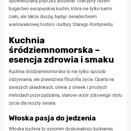
opowiedzianą poprzez jedzenie. Odkryjmy razem
bogactwo europejskiej kuchni, która nie tylko karmi
ciało, ale także duszę, będąc świadectwem
wielowiekowej historii i kultury Starego Kontynentu.
Kuchnia
śródziemnomorska –
esencja zdrowia i smaku
Kuchnia śródziemnomorska to nie tylko sposób
odżywiania, ale prawdziwa filozofia życia. Oparta na
świeżych składnikach, oliwie z oliwek i prostych
metodach przyrządzania, stanowi wzór zdrowego stylu
życia dla reszty świata.
Włoska pasja do jedzenia
Włoska kuchnia to synonim doskonałości kulinarnej.