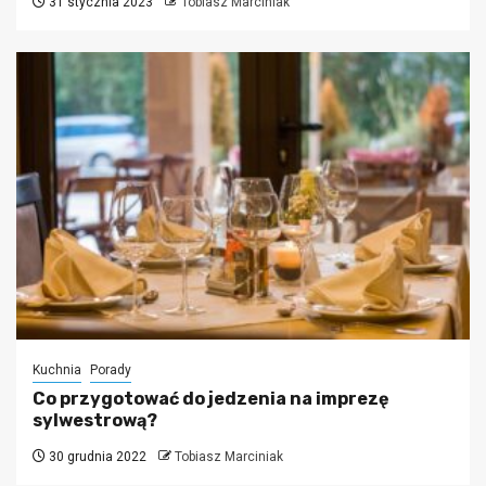
31 stycznia 2023
Tobiasz Marciniak
Kuchnia
Porady
Co przygotować do jedzenia na imprezę
sylwestrową?
30 grudnia 2022
Tobiasz Marciniak