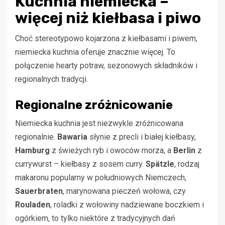
Kuchnia niemiecka –
więcej niż kiełbasa i piwo
Choć stereotypowo kojarzona z kiełbasami i piwem,
niemiecka kuchnia oferuje znacznie więcej. To
połączenie hearty potraw, sezonowych składników i
regionalnych tradycji.
Regionalne zróżnicowanie
Niemiecka kuchnia jest niezwykle zróżnicowana
regionalnie.
Bawaria
słynie z precli i białej kiełbasy,
Hamburg
z świeżych ryb i owoców morza, a
Berlin
z
currywurst – kiełbasy z sosem curry.
Spätzle
, rodzaj
makaronu popularny w południowych Niemczech,
Sauerbraten
, marynowana pieczeń wołowa, czy
Rouladen
, roladki z wołowiny nadziewane boczkiem i
ogórkiem, to tylko niektóre z tradycyjnych dań