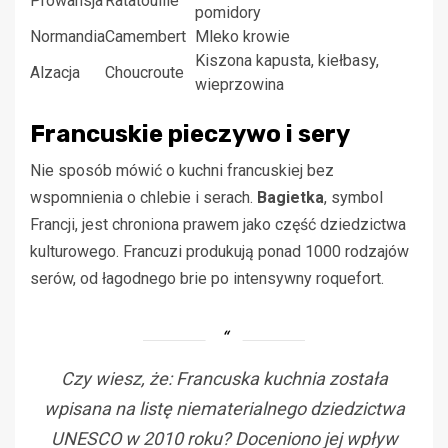
Prowansja
Ratatouille
pomidory
Normandia
Camembert
Mleko krowie
Kiszona kapusta, kiełbasy,
Alzacja
Choucroute
wieprzowina
Francuskie pieczywo i sery
Nie sposób mówić o kuchni francuskiej bez
wspomnienia o chlebie i serach.
Bagietka
, symbol
Francji, jest chroniona prawem jako część dziedzictwa
kulturowego. Francuzi produkują ponad 1000 rodzajów
serów, od łagodnego brie po intensywny roquefort.
Czy wiesz, że: Francuska kuchnia została
wpisana na listę niematerialnego dziedzictwa
UNESCO w 2010 roku? Doceniono jej wpływ