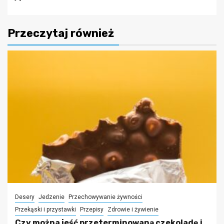
Przeczytaj również
Desery
Jedzenie
Przechowywanie żywności
Przekąski i przystawki
Przepisy
Zdrowie i żywienie
Czy można jeść przeterminowaną czekoladę i