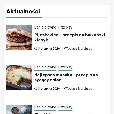
Aktualności
Dania główne
Przepisy
Pljeskavica – przepis na bałkański
klasyk
8 sierpnia 2026
Tobiasz Marciniak
Dania główne
Przepisy
Najlepsza musaka – przepis na
sycący obiad
8 sierpnia 2026
Tobiasz Marciniak
Dania główne
Przepisy