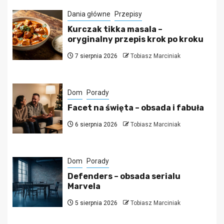
Dania główne
Przepisy
Kurczak tikka masala –
oryginalny przepis krok po kroku
7 sierpnia 2026
Tobiasz Marciniak
Dom
Porady
Facet na święta – obsada i fabuła
6 sierpnia 2026
Tobiasz Marciniak
Dom
Porady
Defenders – obsada serialu
Marvela
5 sierpnia 2026
Tobiasz Marciniak