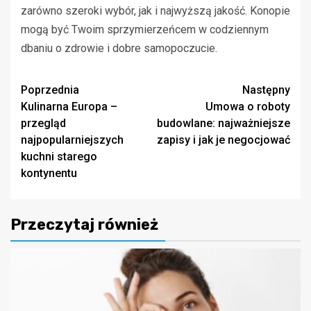
zarówno szeroki wybór, jak i najwyższą jakość. Konopie
mogą być Twoim sprzymierzeńcem w codziennym
dbaniu o zdrowie i dobre samopoczucie.
Zobacz
Poprzednia
Następny
Kulinarna Europa –
Umowa o roboty
wpisy
przegląd
budowlane: najważniejsze
najpopularniejszych
zapisy i jak je negocjować
kuchni starego
kontynentu
Przeczytaj również