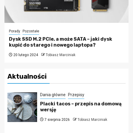
Porady
Pozostałe
Dysk SSD M.2 PCIe, a może SATA – jaki dysk
kupić do starego i nowego laptopa?
20 lutego 2024
Tobiasz Marciniak
Aktualności
Dania główne
Przepisy
Placki tacos – przepis na domową
wersję
7 sierpnia 2026
Tobiasz Marciniak