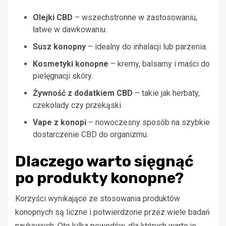
Olejki CBD
– wszechstronne w zastosowaniu,
łatwe w dawkowaniu.
Susz konopny
– idealny do inhalacji lub parzenia.
Kosmetyki konopne
– kremy, balsamy i maści do
pielęgnacji skóry.
Żywność z dodatkiem CBD
– takie jak herbaty,
czekolady czy przekąski.
Vape z konopi
– nowoczesny sposób na szybkie
dostarczenie CBD do organizmu.
Dlaczego warto sięgnąć
po produkty konopne?
Korzyści wynikające ze stosowania produktów
konopnych są liczne i potwierdzone przez wiele badań
naukowych. Oto kilka powodów, dla których warto je