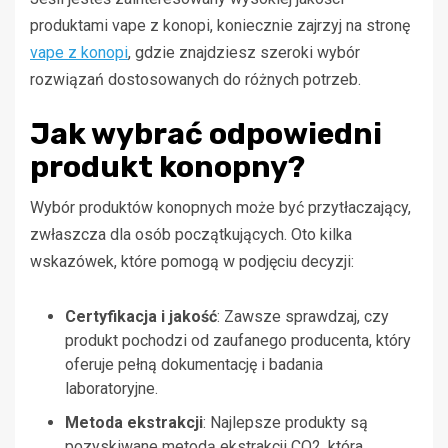
produktami vape z konopi, koniecznie zajrzyj na stronę
vape z konopi
, gdzie znajdziesz szeroki wybór
rozwiązań dostosowanych do różnych potrzeb.
Jak wybrać odpowiedni
produkt konopny?
Wybór produktów konopnych może być przytłaczający,
zwłaszcza dla osób początkujących. Oto kilka
wskazówek, które pomogą w podjęciu decyzji:
Certyfikacja i jakość
: Zawsze sprawdzaj, czy
produkt pochodzi od zaufanego producenta, który
oferuje pełną dokumentację i badania
laboratoryjne.
Metoda ekstrakcji
: Najlepsze produkty są
pozyskiwane metodą ekstrakcji CO2, która