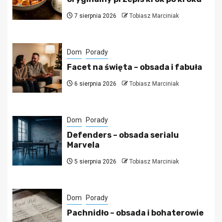
7 sierpnia 2026
Tobiasz Marciniak
Dom
Porady
Facet na święta – obsada i fabuła
6 sierpnia 2026
Tobiasz Marciniak
Dom
Porady
Defenders – obsada serialu
Marvela
5 sierpnia 2026
Tobiasz Marciniak
Dom
Porady
Pachnidło – obsada i bohaterowie