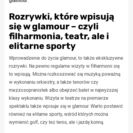
glamour
.
Rozrywki, które wpisują
się w glamour – czyli
filharmonia, teatr, ale i
elitarne sporty
Wprowadzenie do życia glamour, to także ekskluzywne
rozrywki. Na pewno regularne wizyty w filharmonii się
to wpisują. Można rozkoszować się muzyką poważną
w wykonaniu orkiestry, a także tenorów czy
mezzosopranistek albo obejrzeć balet w najwyższej
klasy wykonaniu. Wizyta w teatrze na premierze
spektaklu także wpisuje się w glamour. Warto postawić
również na elitarne sporty, wśród których można
wymienić golf, czy też tenis, ale i jazdę konną.