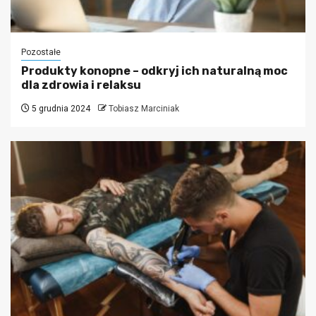
Pozostałe
Produkty konopne – odkryj ich naturalną moc
dla zdrowia i relaksu
5 grudnia 2024
Tobiasz Marciniak