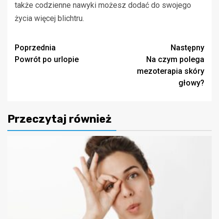
także codzienne nawyki możesz dodać do swojego
życia więcej blichtru.
Zobacz
Poprzednia
Następny
Powrót po urlopie
Na czym polega
wpisy
mezoterapia skóry
głowy?
Przeczytaj również