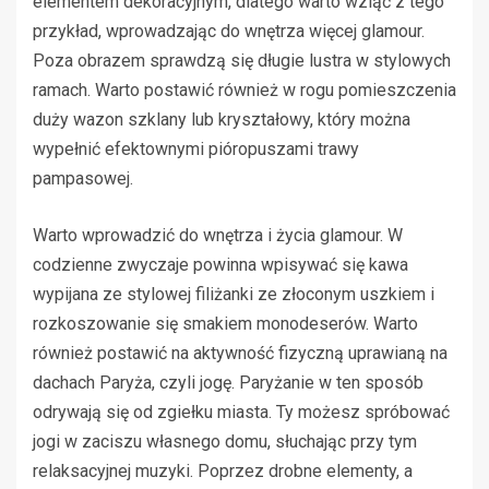
elementem dekoracyjnym, dlatego warto wziąć z tego
przykład, wprowadzając do wnętrza więcej glamour.
Poza obrazem sprawdzą się długie lustra w stylowych
ramach. Warto postawić również w rogu pomieszczenia
duży wazon szklany lub kryształowy, który można
wypełnić efektownymi pióropuszami trawy
pampasowej.
Warto wprowadzić do wnętrza i życia glamour. W
codzienne zwyczaje powinna wpisywać się kawa
wypijana ze stylowej filiżanki ze złoconym uszkiem i
rozkoszowanie się smakiem monodeserów. Warto
również postawić na aktywność fizyczną uprawianą na
dachach Paryża, czyli jogę. Paryżanie w ten sposób
odrywają się od zgiełku miasta. Ty możesz spróbować
jogi w zaciszu własnego domu, słuchając przy tym
relaksacyjnej muzyki. Poprzez drobne elementy, a