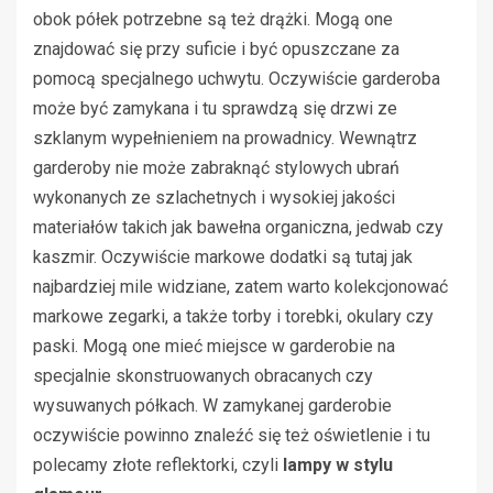
obok półek potrzebne są też drążki. Mogą one
znajdować się przy suficie i być opuszczane za
pomocą specjalnego uchwytu. Oczywiście garderoba
może być zamykana i tu sprawdzą się drzwi ze
szklanym wypełnieniem na prowadnicy. Wewnątrz
garderoby nie może zabraknąć stylowych ubrań
wykonanych ze szlachetnych i wysokiej jakości
materiałów takich jak bawełna organiczna, jedwab czy
kaszmir. Oczywiście markowe dodatki są tutaj jak
najbardziej mile widziane, zatem warto kolekcjonować
markowe zegarki, a także torby i torebki, okulary czy
paski. Mogą one mieć miejsce w garderobie na
specjalnie skonstruowanych obracanych czy
wysuwanych półkach. W zamykanej garderobie
oczywiście powinno znaleźć się też oświetlenie i tu
polecamy złote reflektorki, czyli
lampy w stylu