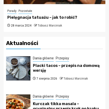
Porady
Pozostałe
Pielęgnacja tatuażu – jak to robić?
28 marca 2024
Tobiasz Marciniak
Aktualności
Dania główne
Przepisy
Placki tacos – przepis na domową
wersję
7 sierpnia 2026
Tobiasz Marciniak
Dania główne
Przepisy
Kurczak tikka masala –
oryginalny przepis krok po kroku