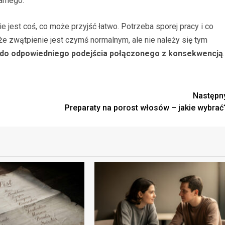
samego.
e jest coś, co może przyjść łatwo. Potrzeba sporej pracy i co
 że zwątpienie jest czymś normalnym, ale nie należy się tym
 do odpowiedniego podejścia połączonego z konsekwencją
.
Następn
Preparaty na porost włosów – jakie wybrać