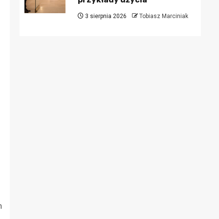
3 sierpnia 2026
Tobiasz Marciniak
m