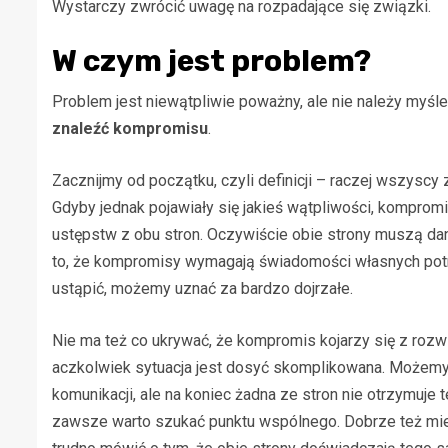
Wystarczy zwrócić uwagę na rozpadające się związki.
W czym jest problem?
Problem jest niewątpliwie poważny, ale nie należy myśl
znaleźć kompromisu
.
Zacznijmy od początku, czyli definicji – raczej wszyscy
Gdyby jednak pojawiały się jakieś wątpliwości, kompr
ustępstw z obu stron. Oczywiście obie strony muszą da
to, że kompromisy wymagają świadomości własnych potr
ustąpić, możemy uznać za bardzo dojrzałe.
Nie ma też co ukrywać, że kompromis kojarzy się z ro
aczkolwiek sytuacja jest dosyć skomplikowana. Możemy
komunikacji, ale na koniec żadna ze stron nie otrzymuje t
zawsze warto szukać punktu wspólnego. Dobrze też mi