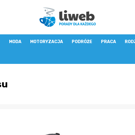
E
MODA
MOTORYZACJA
PODRÓŻE
PRACA
ROD
su