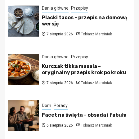
Dania główne
Przepisy
Placki tacos – przepis na domową
wersję
7 sierpnia 2026
Tobiasz Marciniak
Dania główne
Przepisy
Kurczak tikka masala –
oryginalny przepis krok po kroku
7 sierpnia 2026
Tobiasz Marciniak
Dom
Porady
Facet na święta – obsada i fabuła
6 sierpnia 2026
Tobiasz Marciniak