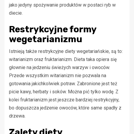
jako jedyny spożywanie produktów w postaci ryb w
diecie.
Restrykcyjne formy
wegetarianizmu
Istnieją także restrykcyjne diety wegetariańskie, są to:
witarianizm oraz fruktarianizm. Dieta taka opiera się
głownie na jedzeniu świeżych warzyw i owoców.
Przede wszystkim witarianizm nie pozwala na
gotowania jakichkolwiek potraw. Zabronione jest też
picie kawy, herbaty i soków. Można pić tylko wodę. Z
kolei fruktarianizm jest jeszcze bardziej restrykcyjny,
bo dopuszcza jedzenie owoców, które same spadły z
drzewa.
Zalety diety