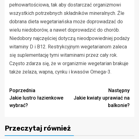
pełnowartościowa, tak aby dostarczać organizmowi
wszystkich potrzebnych składników mineralnych. Źle
dobrana dieta wegetariańska może doprowadzać do
wielu niedoborów, a nawet doprowadzić do chorób.
Niedobory najczęściej dotyczą nieodpowiedniej podaży
witaminy D i B12. Restrykcyjnym wegetarianom zaleca
się suplementację tymi witaminami przez cały rok.
Często zdarza się, że w organizmie wegetarian brakuje
także żelaza, wapna, cynku i kwasów Omega-3.
Zobacz
Poprzednia
Następny
Jakie lustro łazienkowe
Jakie kwiaty uprawiać na
wpisy
wybrać?
balkonie?
Przeczytaj również