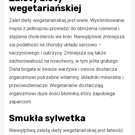
wegetariańskiej
Zalet diety wegetariańskiej jest wiele. Wyeliminowanie
mięsa z jadłospisu prowadzi do obniżenia ciśnienia i
stężenia cholesterolu we krwi. Niewątpliwie zmniejsza
się podatność na choroby układu sercowo –
naczyniowego i cukrzycę. Zmniejsza się także
zachorowalność na nowotwory, w tym jelita grubego.
Dieta bogata w świeże warzywa i owoce dostarcza
organizmowi potrzebne witaminy, składniki mineralne i
przeciwutleniacze. Wegetarianie dostarczają
organizmowi duże ilości błonnika, który zapobiega
zaparciom.
Smukła sylwetka
Niewątpliwą zaletą diety wegetariańskiej jest łatwość