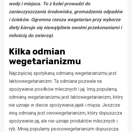
wody i miejsca. To z kolei prowadzi do
zanieczyszczania środowiska, gromadzenia odpadów
i ścieków. Ogromna rzesza wegetarian przy wyborze
diety kieruje się niewątpliwie swoimi przekonaniami i
miłością do zwierząt.
Kilka odmian
wegetarianizmu
Najczęściej spotykaną odmianą wegetarianizmu jest
laktoowegetarianizm. Ta odmiana pozwala na
spożywanie posiłków mlecznych i jaj. Inną popularną
odmianą wegetarianizmu jest laktowegetarianizm, który
nie uznaje w diecie spożywania jajek i mięsa. Jeszcze
inną odmianą jest owowegetarianizm, który dopuszcza
spożywanie jaj, ale nie uznaje produktów mlecznych i
ryb. Mniej popularny pescowegetarianizm dopuszcza