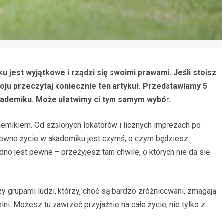
u jest wyjątkowe i rządzi się swoimi prawami. Jeśli stoisz
ju przeczytaj koniecznie ten artykuł. Przedstawiamy 5
kademiku. Może ułatwimy ci tym samym wybór.
demikiem. Od szalonych lokatorów i licznych imprezach po
pewno życie w akademiku jest czymś, o czym będziesz
edno jest pewne – przeżyjesz tam chwile, o których nie da się
y grupami ludzi, którzy, choć są bardzo zróżnicowani, zmagają
. Możesz tu zawrzeć przyjaźnie na całe życie, nie tylko z