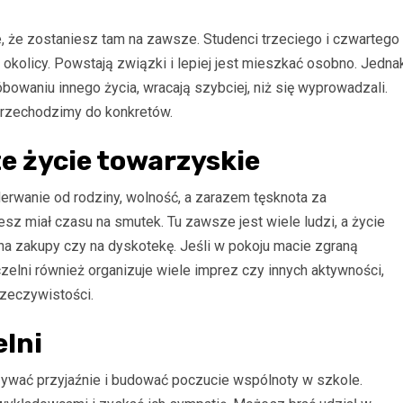
e, że zostaniesz tam na zawsze. Studenci trzeciego i czwartego
kolicy. Powstają związki i lepiej jest mieszkać osobno. Jedna
bowaniu innego życia, wracają szybciej, niż się wyprowadzali.
przechodzimy do konkretów.
e życie towarzyskie
erwanie od rodziny, wolność, a zarazem tęsknota za
sz miał czasu na smutek. Tu zawsze jest wiele ludzi, a życie
 na zakupy czy na dyskotekę. Jeśli w pokoju macie zgraną
zelni również organizuje wiele imprez czy innych aktywności,
zeczywistości.
lni
ać przyjaźnie i budować poczucie wspólnoty w szkole.