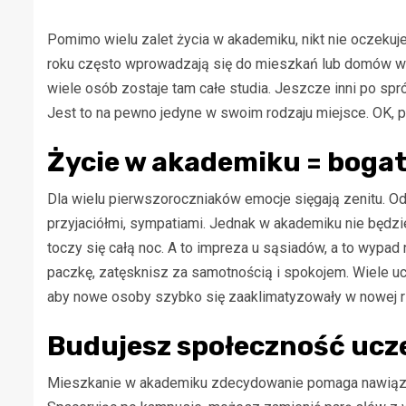
Pomimo wielu zalet życia w akademiku, nikt nie oczekuj
roku często wprowadzają się do mieszkań lub domów w o
wiele osób zostaje tam całe studia. Jeszcze inni po spró
Jest to na pewno jedyne w swoim rodzaju miejsce. OK, 
Życie w akademiku = bogat
Dla wielu pierwszoroczniaków emocje sięgają zenitu. Od
przyjaciółmi, sympatiami. Jednak w akademiku nie będzie
toczy się całą noc. A to impreza u sąsiadów, a to wypad
paczkę, zatęsknisz za samotnością i spokojem. Wiele uc
aby nowe osoby szybko się zaaklimatyzowały w nowej r
Budujesz społeczność ucze
Mieszkanie w akademiku zdecydowanie pomaga nawiązyw