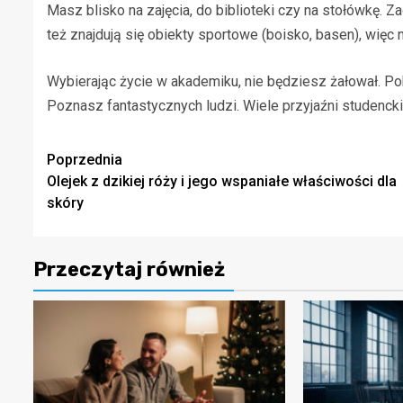
Masz blisko na zajęcia, do biblioteki czy na stołówkę.
też znajdują się obiekty sportowe (boisko, basen), wię
Wybierając życie w akademiku, nie będziesz żałował. Po
Poznasz fantastycznych ludzi. Wiele przyjaźni studenckich
Zobacz
Poprzednia
Olejek z dzikiej róży i jego wspaniałe właściwości dla
wpisy
skóry
Przeczytaj również