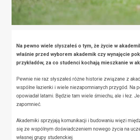
Na pewno wiele słyszałeś o tym, że życie w akademik
właśnie przed wyborem akademik czy wynajęcie poko
przykładów, za co studenci kochają mieszkanie w a
Pewnie nie raz słyszałeś różne historie związane z aka
wspólne łazienki i wiele niezapomnianych przygód. Na 
opowiadał latami. Będzie tam wiele śmiechu, ale i łez. J
zapomnieć.
Akademiki sprzyjają komunikacji i budowaniu więzi międz
się ze wspólnym doświadczeniem nowego życia na uczelni
własnej grupy studenckiej.