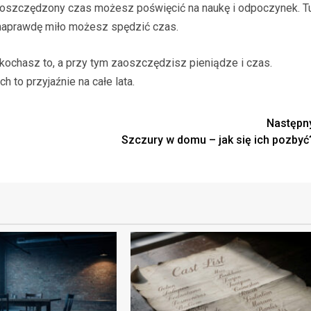
 Zaoszczędzony czas możesz poświęcić na naukę i odpoczynek. T
c naprawdę miło możesz spędzić czas.
kochasz to, a przy tym zaoszczędzisz pieniądze i czas.
 to przyjaźnie na całe lata.
Następn
Szczury w domu – jak się ich pozbyć