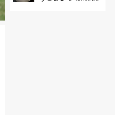
5 sierpnia 2026
Tobiasz Marciniak