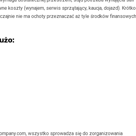
wne koszty (wynajem, serwis sprzątający, kaucja, dojazd). Krótko
czajnie nie ma ochoty przeznaczać aż tyle środków finansowyc
użo:
company.com
, wszystko sprowadza się do zorganizowania