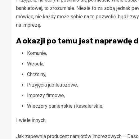
bankietowej, to zrozumiałe. Niesie to za sobą jednak pe
mówiąc, nie każdy może sobie na to pozwolić, bądź zwy
na imprezę.
A okazji po temu jest naprawdę d
Komunie,
Wesela,
Chrzciny,
Przyjęcia jubileuszowe,
Imprezy firmowe,
Wieczory panieńskie i kawalerskie.
I wiele innych.
Jak zapewnia producent
namiotów imprezowych – Das