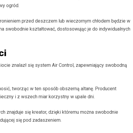
wy ogród.
hronieniem przed deszczem lub wieczornym chłodem będzie w
na swobodnie kształtować, dostosowując je do indywidualnych
ci
ocie znalazł się system Air Control, zapewniający swobodną
osić, tworząc w ten sposób obszerną altanę. Producent
eczny i z wszech miar korzystny w upale dni.
ch znajduje się kreator, dzięki któremu można swobodnie
dującej się pod zadaszeniem.