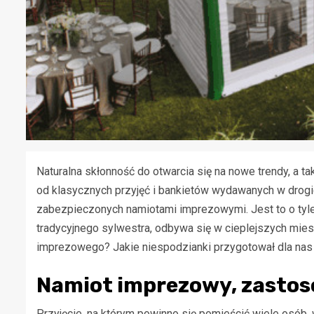
Naturalna skłonność do otwarcia się na nowe trendy, a t
od klasycznych przyjęć i bankietów wydawanych w drog
zabezpieczonych namiotami imprezowymi. Jest to o tyle
tradycyjnego sylwestra, odbywa się w cieplejszych mies
imprezowego? Jakie niespodzianki przygotował dla na
Namiot imprezowy, zasto
Przyjęcie, na którym powinno się pomieścić wiele osób,