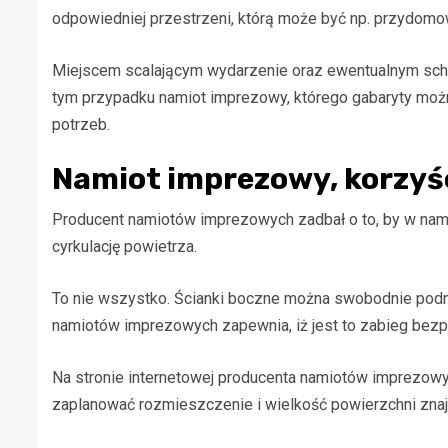
odpowiedniej przestrzeni, którą może być np. przydomo
Miejscem scalającym wydarzenie oraz ewentualnym sc
tym przypadku namiot imprezowy, którego gabaryty moż
potrzeb.
Namiot imprezowy, korzyś
Producent namiotów imprezowych zadbał o to, by w nami
cyrkulację powietrza.
To nie wszystko. Ścianki boczne można swobodnie podn
namiotów imprezowych zapewnia, iż jest to zabieg bezpi
Na stronie internetowej producenta namiotów imprezowy
zaplanować rozmieszczenie i wielkość powierzchni znaj