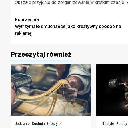
Okazałe przyjęcie do zorganizowania w krótkim czasie.
Zobacz
Poprzednia
Wytrzymałe dmuchańce jako kreatywny sposób na
wpisy
reklamę
Przeczytaj również
Jedzenie
Kuchnia
Lifestyle
Lifestyle
Porady