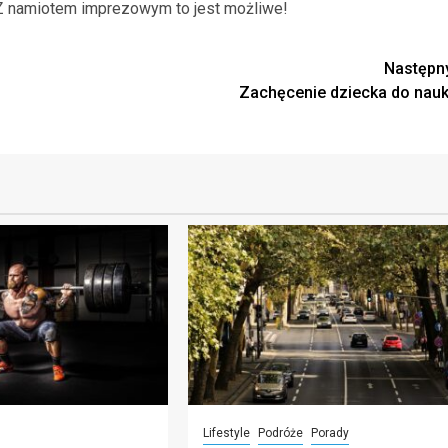
 Z namiotem imprezowym to jest możliwe!
Następn
Zachęcenie dziecka do nauk
Lifestyle
Podróże
Porady