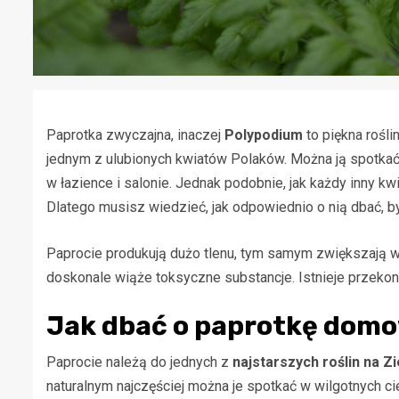
Paprotka zwyczajna, inaczej
Polypodium
to piękna rośli
jednym z ulubionych kwiatów Polaków. Można ją spotkać z
w łazience i salonie. Jednak podobnie, jak każdy inny k
Dlatego musisz wiedzieć, jak odpowiednio o nią dbać, by 
Paprocie produkują dużo tlenu, tym samym zwiększają wi
doskonale wiąże toksyczne substancje. Istnieje przekon
Jak dbać o paprotkę dom
Paprocie należą do jednych z
najstarszych roślin na Z
naturalnym najczęściej można je spotkać w wilgotnych c