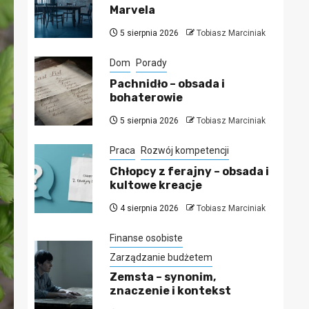
Marvela
5 sierpnia 2026
Tobiasz Marciniak
Dom
Porady
Pachnidło – obsada i
bohaterowie
5 sierpnia 2026
Tobiasz Marciniak
Praca
Rozwój kompetencji
Chłopcy z ferajny – obsada i
kultowe kreacje
4 sierpnia 2026
Tobiasz Marciniak
Finanse osobiste
Zarządzanie budżetem
Zemsta – synonim,
znaczenie i kontekst