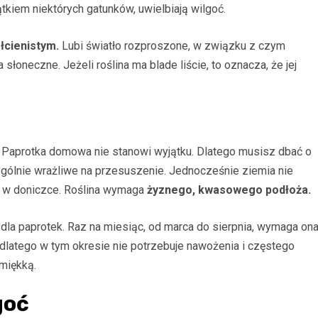
kiem niektórych gatunków, uwielbiają wilgoć.
łcienistym.
Lubi światło rozproszone, w związku z czym
słoneczne. Jeżeli roślina ma blade liście, to oznacza, że jej
. Paprotka domowa nie stanowi wyjątku. Dlatego musisz dbać o
ególnie wrażliwe na przesuszenie. Jednocześnie ziemia nie
u w doniczce. Roślina wymaga
żyznego, kwasowego podłoża.
dla paprotek. Raz na miesiąc, od marca do sierpnia, wymaga on
dlatego w tym okresie nie potrzebuje nawożenia i częstego
miękką.
goć