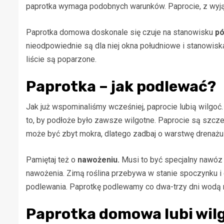
paprotka wymaga podobnych warunków. Paprocie, z wyjąt
Paprotka domowa doskonale się czuje na stanowisku
pó
nieodpowiednie są dla niej okna południowe i stanowiska 
liście są poparzone.
Paprotka – jak podlewać?
Jak już wspominaliśmy wcześniej, paprocie lubią wilgoć
to, by podłoże było zawsze wilgotne. Paprocie są szcz
może być zbyt mokra, dlatego zadbaj o warstwę drenaż
Pamiętaj też o
nawożeniu.
Musi to być specjalny nawóz 
nawożenia. Zimą roślina przebywa w stanie spoczynku i 
podlewania. Paprotkę podlewamy co dwa-trzy dni wodą 
Paprotka domowa lubi wil