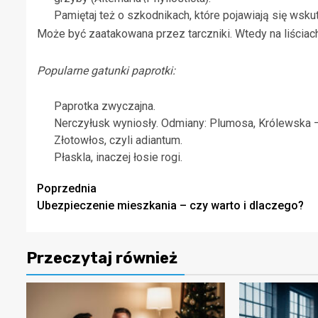
Pamiętaj też o szkodnikach, które pojawiają się wskut
Może być zaatakowana przez tarczniki. Wtedy na liściach
Popularne gatunki paprotki:
Paprotka zwyczajna.
Nerczyłusk wyniosły. Odmiany: Plumosa, Królewska –
Złotowłos, czyli adiantum.
Płaskla, inaczej łosie rogi.
Zobacz
Poprzednia
Ubezpieczenie mieszkania – czy warto i dlaczego?
wpisy
Przeczytaj również